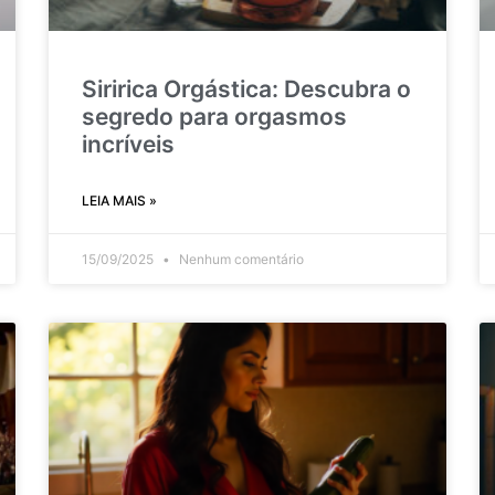
Siririca Orgástica: Descubra o
segredo para orgasmos
incríveis
LEIA MAIS »
15/09/2025
Nenhum comentário