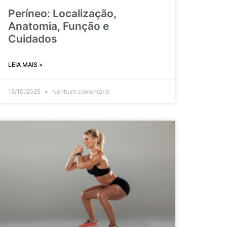
Períneo: Localização,
Anatomia, Função e
Cuidados
LEIA MAIS »
15/10/2025
Nenhum comentário