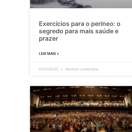
Exercícios para o períneo: o
segredo para mais saúde e
prazer
LEIA MAIS »
02/10/2025
Nenhum comentário