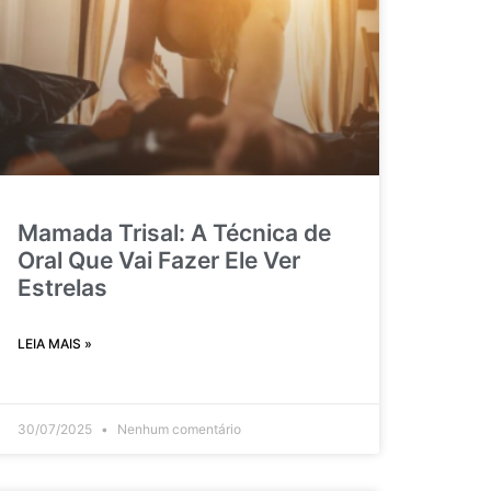
Mamada Trisal: A Técnica de
Oral Que Vai Fazer Ele Ver
Estrelas
LEIA MAIS »
30/07/2025
Nenhum comentário