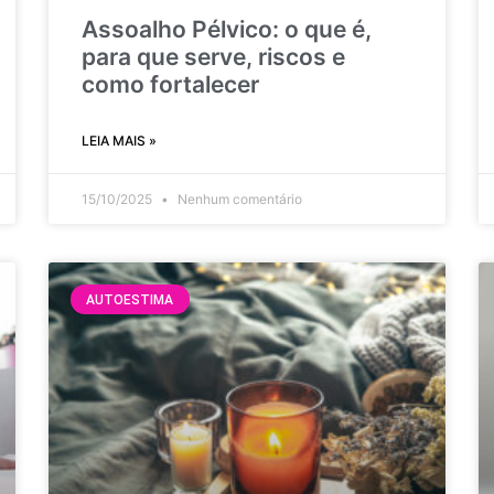
Assoalho Pélvico: o que é,
para que serve, riscos e
como fortalecer
LEIA MAIS »
15/10/2025
Nenhum comentário
AUTOESTIMA