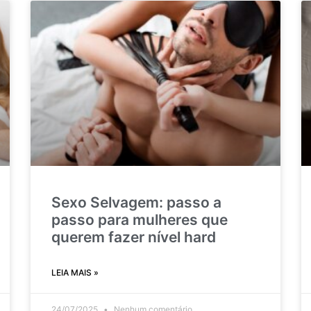
Sexo Selvagem: passo a
passo para mulheres que
querem fazer nível hard
LEIA MAIS »
24/07/2025
Nenhum comentário