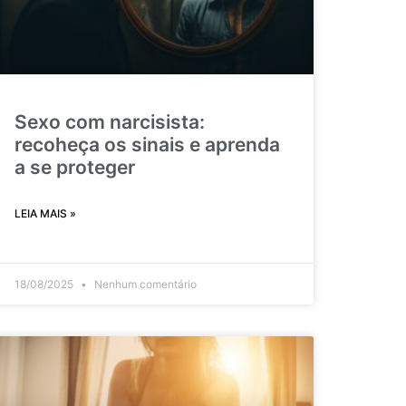
Sexo com narcisista:
recoheça os sinais e aprenda
a se proteger
LEIA MAIS »
18/08/2025
Nenhum comentário