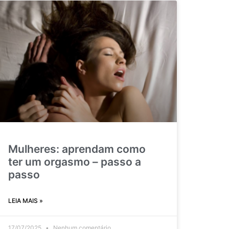
Mulheres: aprendam como
ter um orgasmo – passo a
passo
LEIA MAIS »
17/07/2025
Nenhum comentário