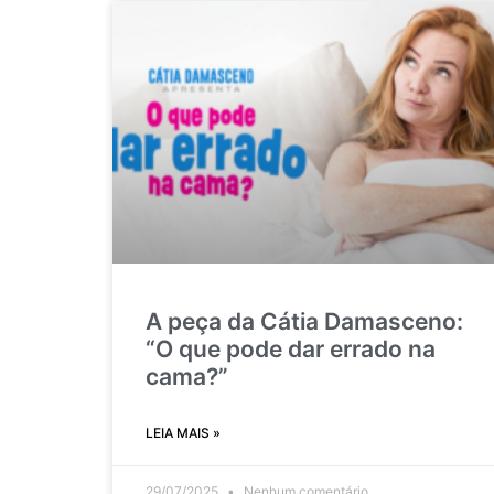
A peça da Cátia Damasceno:
“O que pode dar errado na
cama?”
LEIA MAIS »
29/07/2025
Nenhum comentário