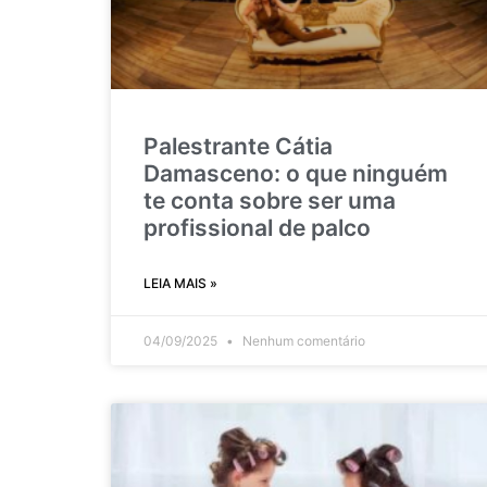
Palestrante Cátia
Damasceno: o que ninguém
te conta sobre ser uma
profissional de palco
LEIA MAIS »
04/09/2025
Nenhum comentário