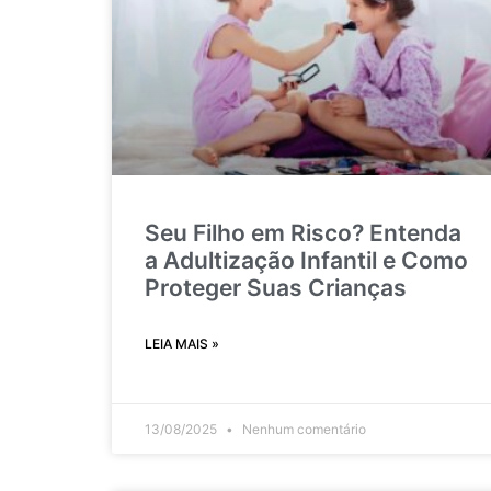
Seu Filho em Risco? Entenda
a Adultização Infantil e Como
Proteger Suas Crianças
LEIA MAIS »
13/08/2025
Nenhum comentário