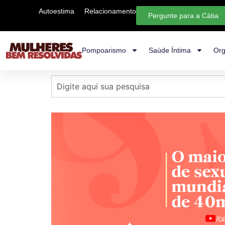
Autoestima
Relacionamento
Pergunte para a Cátia
Pompoarismo
Saúde Íntima
Org