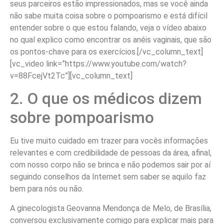
seus parceiros estão impressionados, mas se você ainda
não sabe muita coisa sobre o pompoarismo e está difícil
entender sobre o que estou falando, veja o vídeo abaixo
no qual explico como encontrar os anéis vaginais, que são
os pontos-chave para os exercícios.[/vc_column_text]
[vc_video link=”https://www.youtube.com/watch?
v=88FcejVt2Tc”][vc_column_text]
2. O que os médicos dizem
sobre pompoarismo
Eu tive muito cuidado em trazer para vocês informações
relevantes e com credibilidade de pessoas da área, afinal,
com nosso corpo não se brinca e não podemos sair por aí
seguindo conselhos da Internet sem saber se aquilo faz
bem para nós ou não.
A ginecologista Geovanna Mendonça de Melo, de Brasília,
conversou exclusivamente comigo para explicar mais para