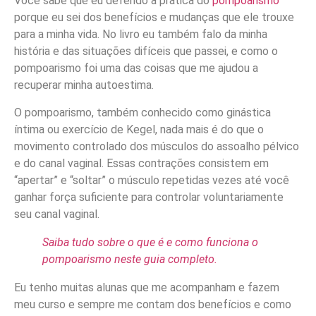
Você sabe que eu defendo a prática do
pompoarismo
porque eu sei dos benefícios e mudanças que ele trouxe
para a minha vida. No livro eu também falo da minha
história e das situações difíceis que passei, e como o
pompoarismo foi uma das coisas que me ajudou a
recuperar minha autoestima.
O pompoarismo, também conhecido como ginástica
íntima ou exercício de Kegel, nada mais é do que o
movimento controlado dos músculos do assoalho pélvico
e do canal vaginal. Essas contrações consistem em
“apertar” e “soltar” o músculo repetidas vezes até você
ganhar força suficiente para controlar voluntariamente
seu canal vaginal.
Saiba tudo sobre o que é e como funciona o
pompoarismo neste guia completo.
Eu tenho muitas alunas que me acompanham e fazem
meu curso e sempre me contam dos benefícios e como