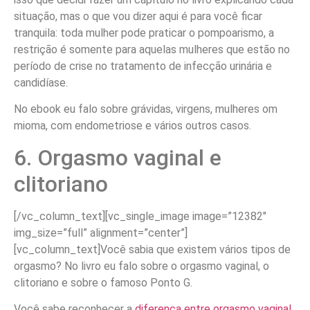
situação, mas o que vou dizer aqui é para você ficar
tranquila: toda mulher pode praticar o pompoarismo, a
restrição é somente para aquelas mulheres que estão no
período de crise no tratamento de infecção urinária e
candidíase.
No ebook eu falo sobre grávidas, virgens, mulheres om
mioma, com endometriose e vários outros casos.
6. Orgasmo vaginal e
clitoriano
[/vc_column_text][vc_single_image image=”12382″
img_size=”full” alignment=”center”]
[vc_column_text]Você sabia que existem vários tipos de
orgasmo? No livro eu falo sobre o orgasmo vaginal, o
clitoriano e sobre o famoso Ponto G.
Você sabe reconhecer a
diferença entre orgasmo vaginal