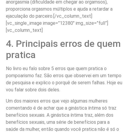
anorgasmia (dificuldade em chegar ao orgamsos),
proporciona orgasmos múltiplos e ajuda a retardar a
ejaculação do parceiro.[/vc_column_text]
[vc_single_image image=”12380″ img_size=”full”]
[vc_column_text]
4. Principais erros de quem
pratica
No livro eu falo sobre 5 erros que quem pratica o
pompoarismo faz. São erros que observei em um tempo
de pesquisa e explico o porquê de serem falhas. Hoje eu
vou falar sobre dois deles.
Um dos maiores erros que vejo algumas mulheres
comentando é de achar que a ginástica íntima só traz
benefícios sexuais. A ginástica íntima traz, além dos
benefícios sexuais, uma série de benefícios para a
saúde da mulher, então quando você pratica não é só o