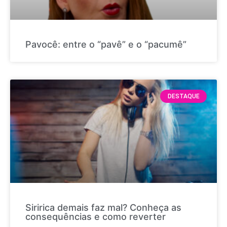
Pavocê: entre o “pavê” e o “pacumê”
DESTAQUE
Siririca demais faz mal? Conheça as
consequências e como reverter