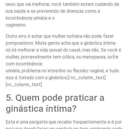
sexo que vai melhorar, você também estará cuidando da
sua saúde e se prevenindo de doenças como a
incontinência urinária e o
vaginismo.
Outro erro é achar que mulher solteira não pode fazer
pompoarismo. Muita gente acha que a ginástica íntima
só irá melhorar a vida sexual do casal, mas não. Se você é
mulher, provavelmente tem cólica, ou menopausa, sofre
com incontinência
urinária, problema no intestino ou flacidez vaginal, e tudo
isso é tratado com a ginástica.[/vc_column_text]
[vc_column_text]
5. Quem pode praticar a
ginástica íntima?
Esta é uma pergunta que recebo frequentemente e é por
isso que decidi fazer um capítulo no livro explicando cada