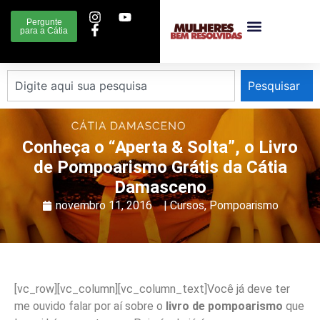
Pergunte
para a Cátia
Pesquisar
Conheça o “Aperta & Solta”, o Livro
de Pompoarismo Grátis da Cátia
Damasceno
novembro 11, 2016
|
Cursos
,
Pompoarismo
[vc_row][vc_column][vc_column_text]Você já deve ter
me ouvido falar por aí sobre o
livro de pompoarismo
que