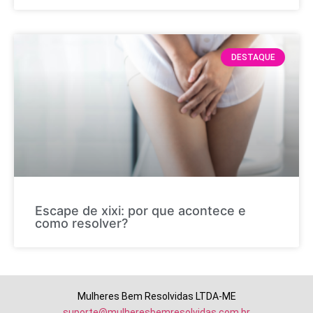
DESTAQUE
Escape de xixi: por que acontece e
como resolver?
Mulheres Bem Resolvidas LTDA-ME
suporte@mulheresbemresolvidas.com.br