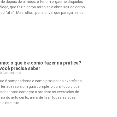
hilo depois do almoço, é ter um orgasmo daqueles
ôlego, que faz o corpo arrepiar, a alma sair do corpo
ndo “ufa!”. Mas, olha… por incrível que pareça, ainda
mo: o que é e como fazer na prática?
você precisa saber
0 Comentários
ue é pompoarismo e como praticar os exercícios.
i ter acesso a um guia completo com tudo o que
 saber para começar a praticar os exercícios da
ima do jeito certo, além de tirar todas as suas
e o assunto.