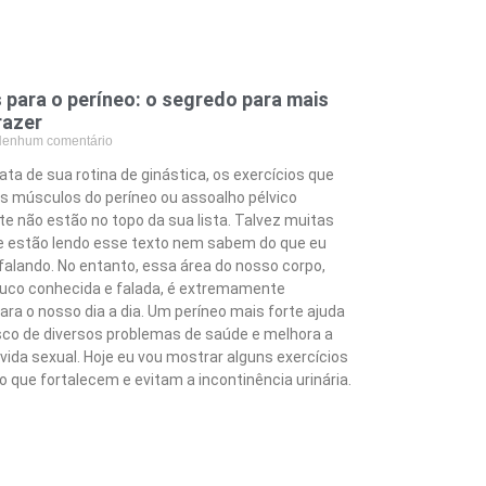
 para o períneo: o segredo para mais
razer
enhum comentário
ta de sua rotina de ginástica, os exercícios que
s músculos do períneo ou assoalho pélvico
e não estão no topo da sua lista. Talvez muitas
 estão lendo esse texto nem sabem do que eu
falando. No entanto, essa área do nosso corpo,
uco conhecida e falada, é extremamente
ra o nosso dia a dia. Um períneo mais forte ajuda
risco de diversos problemas de saúde e melhora a
vida sexual. Hoje eu vou mostrar alguns exercícios
o que fortalecem e evitam a incontinência urinária.