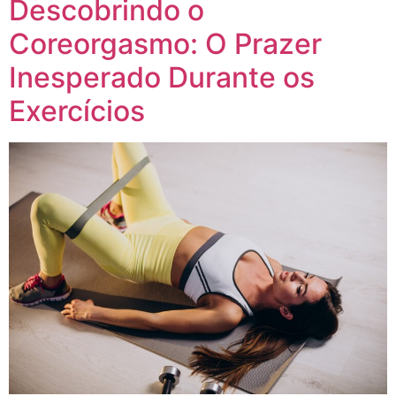
Descobrindo o
Coreorgasmo: O Prazer
Inesperado Durante os
Exercícios