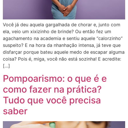
Você já deu aquela gargalhada de chorar e, junto com
ela, veio um xixizinho de brinde? Ou então fez um
agachamento na academia e sentiu aquele “calorzinho”
suspeito? E na hora da nhanhação intensa, já teve que
disfarçar porque bateu aquele medo de escapar alguma
coisa? Pois é, miga, você não está sozinha! E acredite:
[…]
Pompoarismo: o que é e
como fazer na prática?
Tudo que você precisa
saber