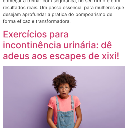
começar a treinar com segurança, no seu ritmo e com
resultados reais. Um passo essencial para mulheres que
desejam aprofundar a prática do pompoarismo de
forma eficaz e transformadora.
Exercícios para
incontinência urinária: dê
adeus aos escapes de xixi!