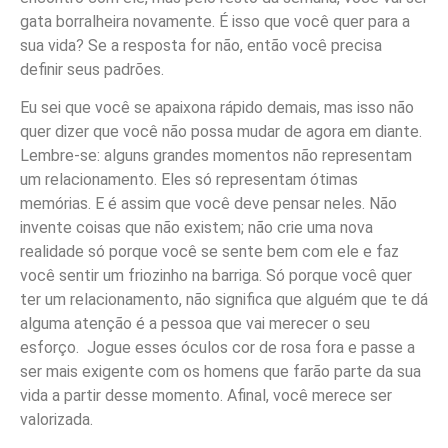
gata borralheira novamente. É isso que você quer para a
sua vida? Se a resposta for não, então você precisa
definir seus padrões.
Eu sei que você se apaixona rápido demais, mas isso não
quer dizer que você não possa mudar de agora em diante.
Lembre-se: alguns grandes momentos não representam
um relacionamento. Eles só representam ótimas
memórias. E é assim que você deve pensar neles. Não
invente coisas que não existem; não crie uma nova
realidade só porque você se sente bem com ele e faz
você sentir um friozinho na barriga. Só porque você quer
ter um relacionamento, não significa que alguém que te dá
alguma atenção é a pessoa que vai merecer o seu
esforço. Jogue esses óculos cor de rosa fora e passe a
ser mais exigente com os homens que farão parte da sua
vida a partir desse momento. Afinal, você merece ser
valorizada.