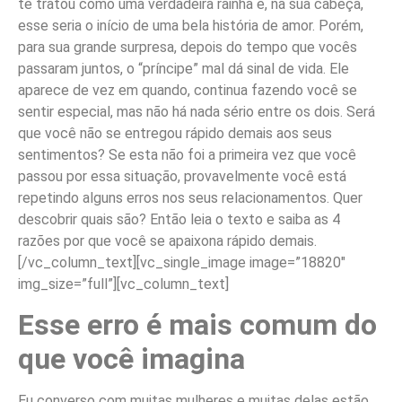
te tratou como uma verdadeira rainha e, na sua cabeça,
esse seria o início de uma bela história de amor. Porém,
para sua grande surpresa, depois do tempo que vocês
passaram juntos, o “príncipe” mal dá sinal de vida. Ele
aparece de vez em quando, continua fazendo você se
sentir especial, mas não há nada sério entre os dois. Será
que você não se entregou rápido demais aos seus
sentimentos? Se esta não foi a primeira vez que você
passou por essa situação, provavelmente você está
repetindo alguns erros nos seus relacionamentos. Quer
descobrir quais são? Então leia o texto e saiba as 4
razões por que você se apaixona rápido demais.
[/vc_column_text][vc_single_image image=”18820″
img_size=”full”][vc_column_text]
Esse erro é mais comum do
que você imagina
Eu converso com muitas mulheres e muitas delas estão