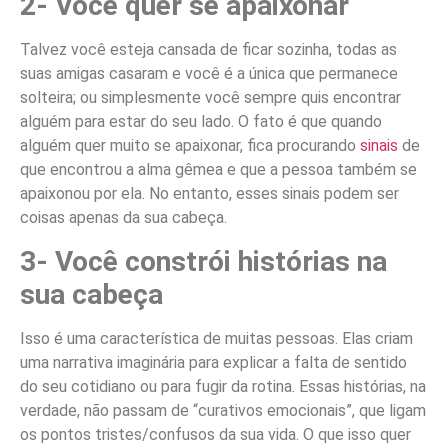
2- Você quer se apaixonar
Talvez você esteja cansada de ficar sozinha, todas as
suas amigas casaram e você é a única que permanece
solteira; ou simplesmente você sempre quis encontrar
alguém para estar do seu lado. O fato é que quando
alguém quer muito se apaixonar, fica procurando
sinais
de
que encontrou a alma gêmea e que a pessoa também se
apaixonou por ela. No entanto, esses sinais podem ser
coisas apenas da sua cabeça.
3- Você constrói histórias na
sua cabeça
Isso é uma característica de muitas pessoas. Elas criam
uma narrativa imaginária para explicar a falta de sentido
do seu cotidiano ou para fugir da rotina. Essas histórias, na
verdade, não passam de “curativos emocionais”, que ligam
os pontos tristes/confusos da sua vida. O que isso quer