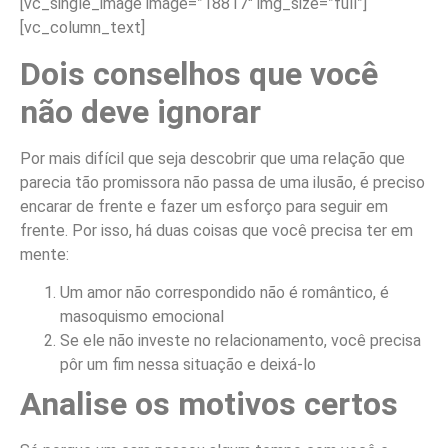
[vc_single_image image=”18817″ img_size=”full”]
[vc_column_text]
Dois conselhos que você
não deve ignorar
Por mais difícil que seja descobrir que uma relação que
parecia tão promissora não passa de uma ilusão, é preciso
encarar de frente e fazer um esforço para seguir em
frente. Por isso, há duas coisas que você precisa ter em
mente:
Um amor não correspondido não é romântico, é
masoquismo emocional
Se ele não investe no relacionamento, você precisa
pôr um fim nessa situação e deixá-lo
Analise os motivos certos