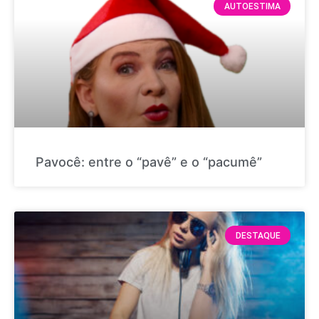
AUTOESTIMA
Pavocê: entre o “pavê” e o “pacumê”
DESTAQUE