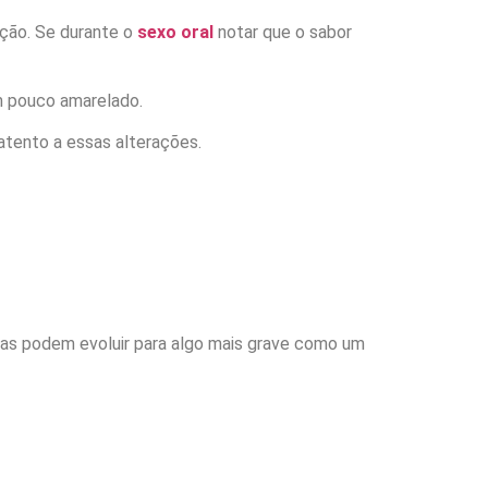
ção. Se durante o
sexo oral
notar que o sabor
m pouco amarelado.
atento a essas alterações.
das podem evoluir para algo mais grave como um