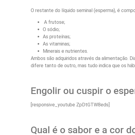
O restante do líquido seminal (esperma), é comp
A frutose;
O sódio;
As proteínas;
As vitaminas;
Minerais e nutrientes.
Ambos são adquiridos através da alimentação. Di
difere tanto de outro, mas tudo indica que os háb
Engolir ou cuspir o espe
[responsive_youtube ZpDtGTW8eds]
Qual é o sabor e a cor 