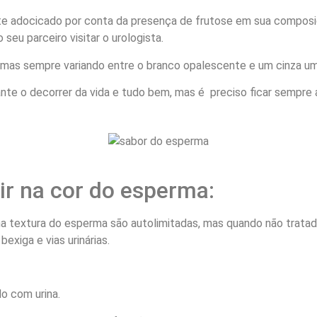
te adocicado por conta da presença de frutose em sua composi
 seu parceiro visitar o urologista.
 mas sempre variando entre o branco opalescente e um cinza u
te o decorrer da vida e tudo bem, mas é preciso ficar sempre 
ir na cor do esperma:
na textura do esperma são autolimitadas, mas quando não trata
exiga e vias urinárias.
o com urina.