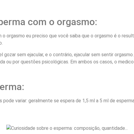
esperma com o orgasmo:
o orgasmo eu preciso que você saiba que o orgasmo é o resultad
o.
gozar sem ejacular, e o contrário, ejacular sem sentir orgasmo
da ou por questões psicológicas. Em ambos os casos, o medico 
perma:
ode variar: geralmente se espera de 1,5 ml a 5 ml de esperma p