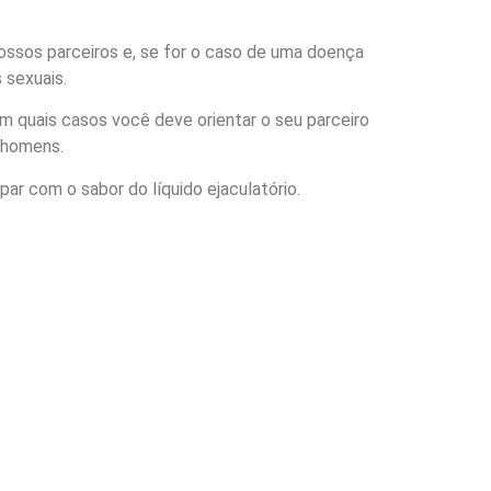
nossos parceiros e, se for o caso de uma doença
s sexuais.
em quais casos você deve orientar o seu parceiro
m homens.
r com o sabor do líquido ejaculatório.