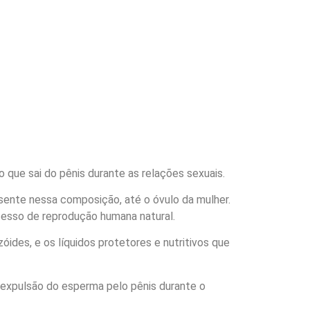
 que sai do pênis durante as relações sexuais.
ente nessa composição, até o óvulo da mulher.
cesso de reprodução humana natural.
ides, e os líquidos protetores e nutritivos que
expulsão do esperma pelo pênis durante o