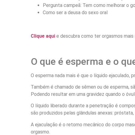
Pergunta campeã: Tem como melhorar o go
Como ser a deusa do sexo oral
Clique aqui
e descubra como ter orgasmos mais 
O que é esperma e o que
O esperma nada mais é que o líquido ejaculado, p
Também é chamado de sêmen ou de esperma, são o
Podendo resultar em uma gravidez quando o óvul
O líquido liberado durante a penetração é compos
são produzidos pelas glândulas anexas: próstata, 
A ejaculação é o retorno mecânico do corpo mas
orgasmo.