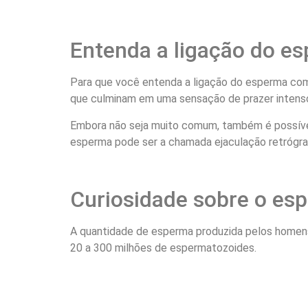
Entenda a ligação do 
Para que você entenda a ligação do esperma com 
que culminam em uma sensação de prazer intens
Embora não seja muito comum, também é possível 
esperma pode ser a chamada ejaculação retrógra
Curiosidade sobre o es
A quantidade de esperma produzida pelos homens p
20 a 300 milhões de espermatozoides.