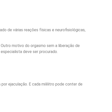
o de várias reações físicas e neurofisiológicas,
. Outro motivo do orgasmo sem a liberação de
especialista deve ser procurado.
or ejaculação. E cada mililitro pode conter de