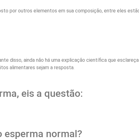
osto por outros elementos em sua composição, entre eles estão
ante disso, ainda não há uma explicação científica que esclar
itos alimentares sejam a resposta.
rma, eis a questão:
do esperma normal?