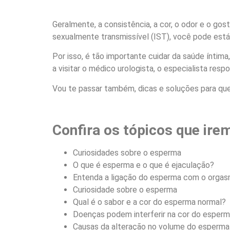
Geralmente, a consistência, a cor, o odor e o go
sexualmente transmissível (IST), você pode está p
Por isso, é tão importante cuidar da saúde íntim
a visitar o médico urologista, o especialista res
Vou te passar também, dicas e soluções para que
Confira os tópicos que irem
Curiosidades sobre o esperma
O que é esperma e o que é ejaculação?
Entenda a ligação do esperma com o orga
Curiosidade sobre o esperma
Qual é o sabor e a cor do esperma normal?
Doenças podem interferir na cor do esper
Causas da alteração no volume do esperm