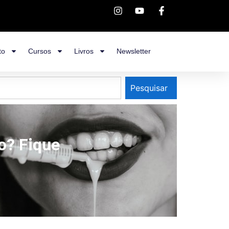
to
Cursos
Livros
Newsletter
Pesquisar
o? Fique