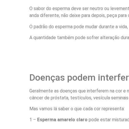
O sabor do esperma deve ser neutro ou levemen
anda diferente, não deixe para depois, peça para o
O padrão do esperma pode mudar durante a vida,
A quantidade também pode sofrer alteração duran
Doenças podem interfer
Geralmente as doenças que interferem na cor e 
câncer de próstata, testículos, vesícula seminais b
Mas vamos lá saber o que cada cor representa:
1 –
Esperma amarelo claro
pode estar misturad