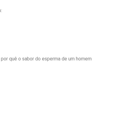
:
eça por quê o sabor do esperma de um homem