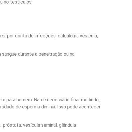
u no testículos.
er por conta de infecções, cálculo na vesícula,
a sangue durante a penetração ou na
em para homem. Não é necessário ficar medindo,
antidade de esperma diminui. Isso pode acontecer
próstata, vesícula seminal, glândula