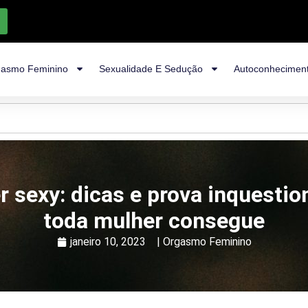
asmo Feminino
Sexualidade E Sedução
Autoconhecimen
 sexy: dicas e prova inquestio
toda mulher consegue
janeiro 10, 2023
|
Orgasmo Feminino