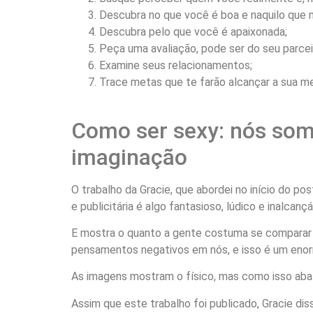
Descubra no que você é boa e naquilo que n
Descubra pelo que você é apaixonada;
Peça uma avaliação, pode ser do seu parce
Examine seus relacionamentos;
Trace metas que te farão alcançar a sua me
Como ser sexy: nós som
imaginação
O trabalho da Gracie, que abordei no início do p
e publicitária é algo fantasioso, lúdico e inalca
E mostra o quanto a gente costuma se comparar 
pensamentos negativos em nós, e isso é um eno
As imagens mostram o físico, mas como isso abal
Assim que este trabalho foi publicado, Gracie di