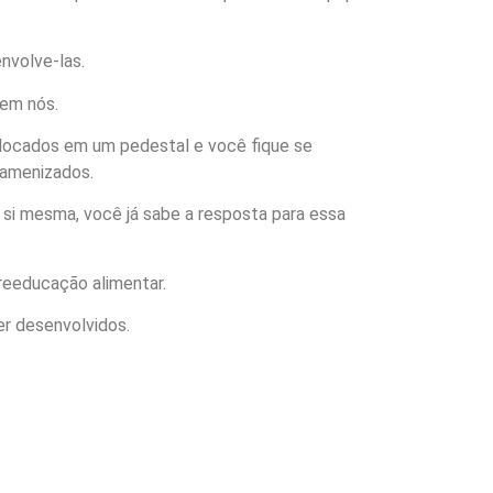
nvolve-las.
 em nós.
locados em um pedestal e você fique se
m amenizados.
 si mesma, você já sabe a resposta para essa
reeducação alimentar.
er desenvolvidos.