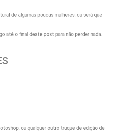
tural de algumas poucas mulheres, ou será que
o até o final deste post para não perder nada.
ES
photoshop, ou qualquer outro truque de edição de