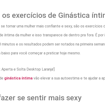
 os exercícios de Ginástica ínt
 se tornar uma mulher mais confiante e sexy, são os exercícios d
de íntima da mulher e isso transparece de dentro pra fora. É por
10 minutos e os resultados podem ser notados na primeira seman
 baixo para você começar a praticar hoje mesmo.
Aperta e Solta Desktop Laranja’]
 de
ginástica íntima
vão elevar a sua autoestima e te ajudar a a
azer se sentir mais sexy