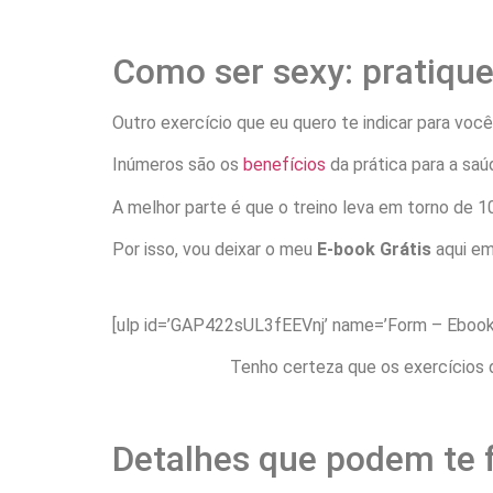
Como ser sexy: pratique
Outro exercício que eu quero te indicar para você
Inúmeros são os
benefícios
da prática para a saú
A melhor parte é que o treino leva em torno de 
Por isso, vou deixar o meu
E-book Grátis
aqui em
[ulp id=’GAP422sUL3fEEVnj’ name=’Form – Ebook 
Tenho certeza que os exercícios
Detalhes que podem te f