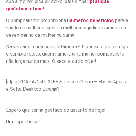
que a melhor dica eu deixei para o final:
pratique
ginástica íntima!
O pompoarismo proporciona
inúmeros benefícios
para a
saúde da mulher e ajudar a melhorar significativamente o
desempenho da mulher na cama.
Na verdade muda completamente! É por isso que eu digo
e sempre repito, quem namora uma mulher pompoarista
não larga nunca mais. O sexo é outro nível!
[ulp id=’GAP422sUL3fEEVnj’ name=’Form – Ebook Aperta
e Solta Desktop Laranja’]
Espero que tenha gostado do assunto de hoje!
Um super beijo!