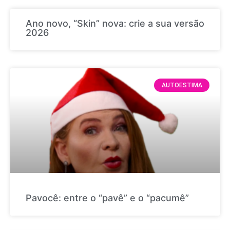
Ano novo, “Skin” nova: crie a sua versão
2026
AUTOESTIMA
Pavocê: entre o “pavê” e o “pacumê”