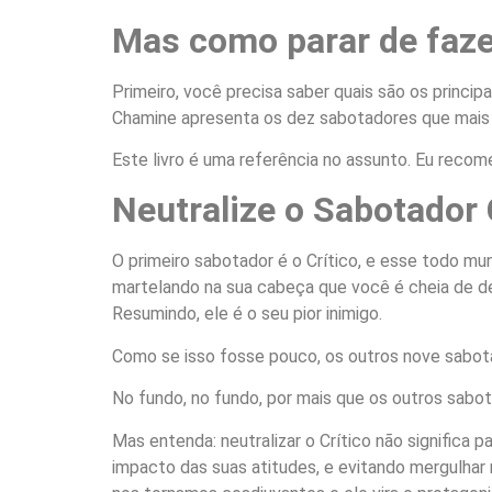
Mas como parar de faz
Primeiro, você precisa saber quais são os princip
Chamine apresenta os dez sabotadores que mais n
Este livro é uma referência no assunto. Eu recome
Neutralize o Sabotador 
O primeiro sabotador é o Crítico, e esse todo mu
martelando na sua cabeça que você é cheia de d
Resumindo, ele é o seu pior inimigo.
Como se isso fosse pouco, os outros nove sabotad
No fundo, no fundo, por mais que os outros sabot
Mas entenda: neutralizar o Crítico não significa p
impacto das suas atitudes, e evitando mergulhar 