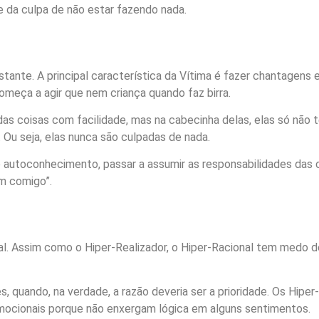
te da culpa de não estar fazendo nada.
tante. A principal característica da Vítima é fazer chantagens
começa a agir que nem criança quando faz birra.
s coisas com facilidade, mas na cabecinha delas, elas só não
. Ou seja, elas nunca são culpadas de nada.
 autoconhecimento, passar a assumir as responsabilidades das 
m comigo”.
l. Assim como o Hiper-Realizador, o Hiper-Racional tem medo de
, quando, na verdade, a razão deveria ser a prioridade. Os Hipe
 emocionais porque não enxergam lógica em alguns sentimentos.