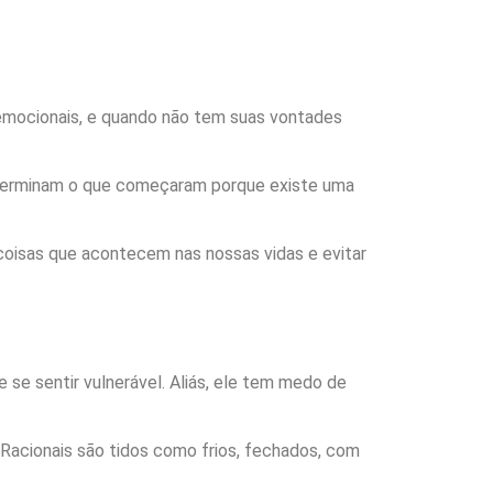
 emocionais, e quando não tem suas vontades
 terminam o que começaram porque existe uma
coisas que acontecem nas nossas vidas e evitar
 se sentir vulnerável. Aliás, ele tem medo de
r-Racionais são tidos como frios, fechados, com