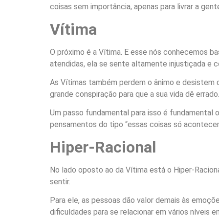
coisas sem importância, apenas para livrar a gen
Vítima
O próximo é a Vítima. E esse nós conhecemos bas
atendidas, ela se sente altamente injustiçada e 
As Vítimas também perdem o ânimo e desistem da
grande conspiração para que a sua vida dê errado
Um passo fundamental para isso é fundamental o
pensamentos do tipo “essas coisas só acontece
Hiper-Racional
No lado oposto ao da Vítima está o Hiper-Raciona
sentir.
Para ele, as pessoas dão valor demais às emoções
dificuldades para se relacionar em vários níveis