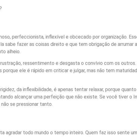
?
imoso, perfeccionista, inflexível e obcecado por organização. E
a sabe fazer as coisas direito e que tem obrigação de arrumar 
to alheio.
frustração, ressentimento e desgasta o convívio com os outros.
porque ele é rápido em criticar e julgar, mas não tem maturidad
gidez, da inflexibilidade, é apenas tentar relaxar, porque quanto
ntando alcançar uma perfeição que não existe. Se você tiver o I
, não se pressionar tanto.
nta agradar todo mundo o tempo inteiro. Quem faz isso sente u