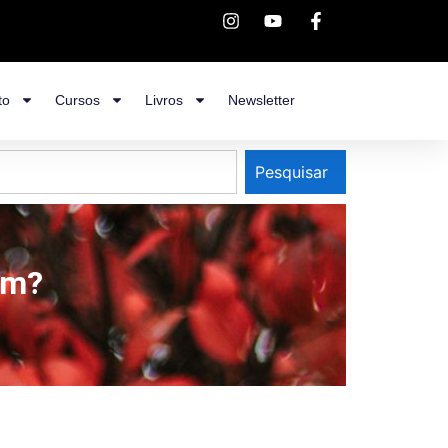
to
Cursos
Livros
Newsletter
Pesquisar
em?