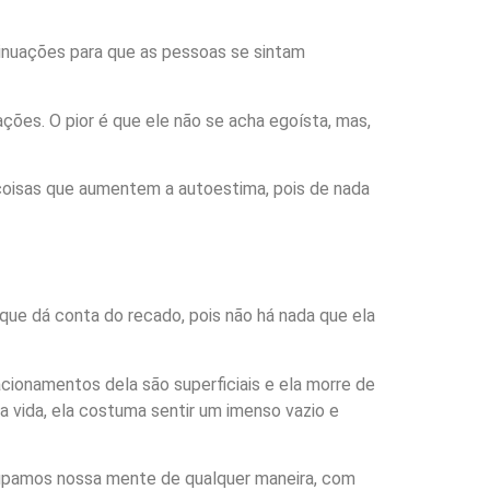
inuações para que as pessoas se sintam
ções. O pior é que ele não se acha egoísta, mas,
r coisas que aumentem a autoestima, pois de nada
que dá conta do recado, pois não há nada que ela
onamentos dela são superficiais e ela morre de
 vida, ela costuma sentir um imenso vazio e
ocupamos nossa mente de qualquer maneira, com