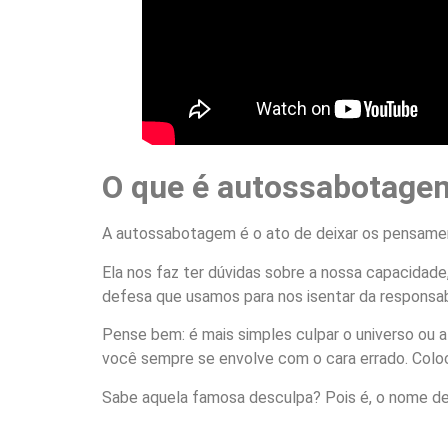
O que é autossabotage
A autossabotagem é o ato de deixar os pensament
Ela nos faz ter dúvidas sobre a nossa capacida
defesa que usamos para nos isentar da responsab
Pense bem: é mais simples culpar o universo ou 
você sempre se envolve com o cara errado. Coloca
Sabe aquela famosa desculpa? Pois é, o nome d