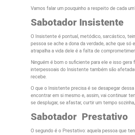
Vamos falar um pouquinho a respeito de cada um
Sabotador Insistente
O Insistente é pontual, metódico, sarcástico, te
pessoa se ache a dona da verdade, ache que só el
atrapalha a vida dele é a falta de comprometimen
Ninguém é bom o suficiente para ele e isso gera 
interpessoais do Insistente também são afetadas 
recebe.
O que o Insistente precisa é se desapegar dessa ri
encontrar em si mesmo e, assim, vai continuar te
se desplugar, se afastar, curtir um tempo sozinha
Sabotador Prestativo
O segundo é o Prestativo: aquela pessoa que te