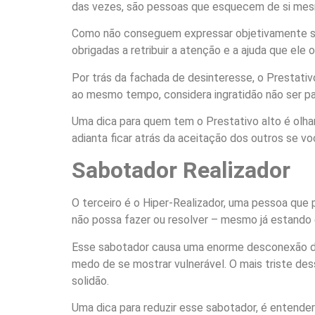
das vezes, são pessoas que esquecem de si mesm
Como não conseguem expressar objetivamente seu
obrigadas a retribuir a atenção e a ajuda que ele 
Por trás da fachada de desinteresse, o Prestativ
ao mesmo tempo, considera ingratidão não ser pa
Uma dica para quem tem o Prestativo alto é olhar
adianta ficar atrás da aceitação dos outros se 
Sabotador Realizador
O terceiro é o Hiper-Realizador, uma pessoa que 
não possa fazer ou resolver – mesmo já estand
Esse sabotador causa uma enorme desconexão da 
medo de se mostrar vulnerável. O mais triste de
solidão.
Uma dica para reduzir esse sabotador, é entende