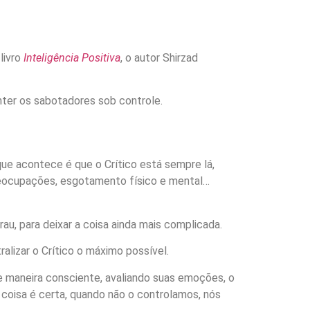
livro
Inteligência Positiva
, o autor Shirzad
anter os sabotadores sob controle.
que acontece é que o Crítico está sempre lá,
preocupações, esgotamento físico e mental…
u, para deixar a coisa ainda mais complicada.
alizar o Crítico o máximo possível.
o de maneira consciente, avaliando suas emoções, o
 coisa é certa, quando não o controlamos, nós