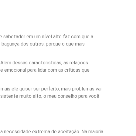
sse sabotador em um nível alto faz com que a
a bagunça dos outros, porque o que mais
 Além dessas características, as relações
e emocional para lidar com as críticas que
 mais ele quiser ser perfeito, mais problemas vai
nsistente muito alto, o meu conselho para você
ma necessidade extrema de aceitação. Na maioria