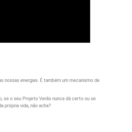
s as nossas energias. É também um mecanismo de
, se o seu Projeto Verão nunca dá certo ou se
a própria vida, não acha?