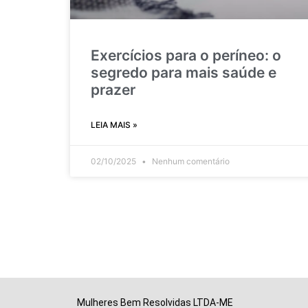
Exercícios para o períneo: o
segredo para mais saúde e
prazer
LEIA MAIS »
02/10/2025
Nenhum comentário
Mulheres Bem Resolvidas LTDA-ME