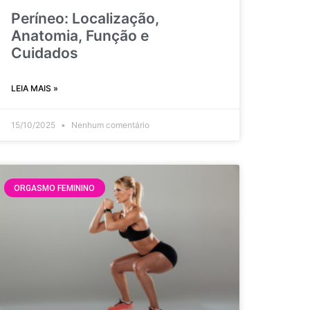
Períneo: Localização,
Anatomia, Função e
Cuidados
LEIA MAIS »
15/10/2025
Nenhum comentário
ORGASMO FEMININO