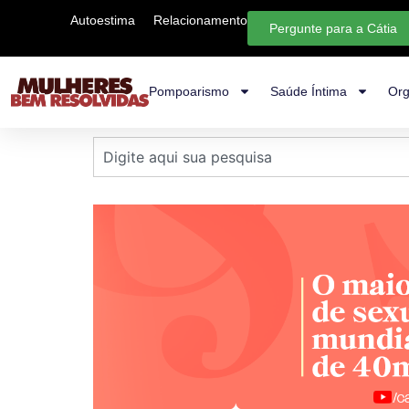
Autoestima
Relacionamento
Pergunte para a Cátia
Pompoarismo
Saúde Íntima
Org