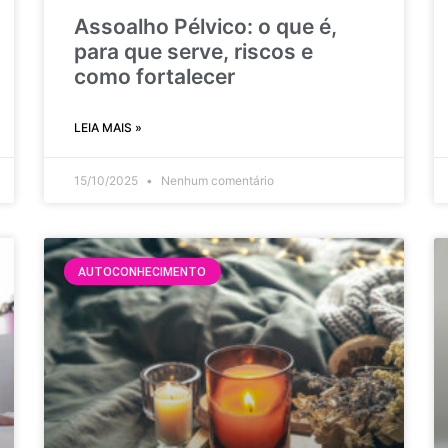
Assoalho Pélvico: o que é,
para que serve, riscos e
como fortalecer
LEIA MAIS »
15/10/2025
Nenhum comentário
AUTOCONHECIMENTO