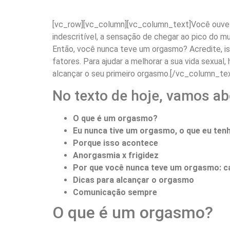
[vc_row][vc_column][vc_column_text]Você ouve s
indescritível, a sensação de chegar ao pico do m
Então, você nunca teve um orgasmo? Acredite, is
fatores. Para ajudar a melhorar a sua vida sexua
alcançar o seu primeiro orgasmo.[/vc_column_te
No texto de hoje, vamos ab
O que é um orgasmo?
Eu nunca tive um orgasmo, o que eu ten
Porque isso acontece
Anorgasmia x frigidez
Por que você nunca teve um orgasmo: c
Dicas para alcançar o orgasmo
Comunicação sempre
O que é um orgasmo?