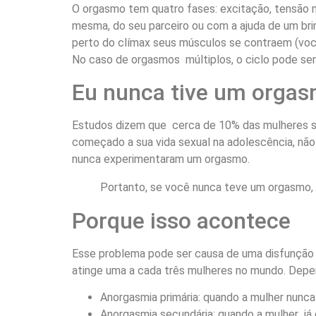
O orgasmo tem quatro fases: excitação, tensão m
mesma, do seu parceiro ou com a ajuda de um bri
perto do clímax seus músculos se contraem (você 
No caso de orgasmos múltiplos, o ciclo pode ser
Eu nunca tive um orgas
Estudos dizem que cerca de 10% das mulheres s
começado a sua vida sexual na adolescência, não
nunca experimentaram um orgasmo.
Portanto, se você nunca teve um orgasmo, 
Porque isso acontece
Esse problema pode ser causa de uma disfunção 
atinge uma a cada três mulheres no mundo. Depe
Anorgasmia primária: quando a mulher nun
Anorgasmia secundária: quando a mulher já 