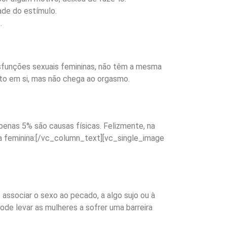
ade do estímulo.
.
sfunções sexuais femininas, não têm a mesma
ato em si, mas não chega ao orgasmo.
enas 5% são causas físicas. Felizmente, na
ia feminina:[/vc_column_text][vc_single_image
associar o sexo ao pecado, a algo sujo ou à
ode levar as mulheres a sofrer uma barreira