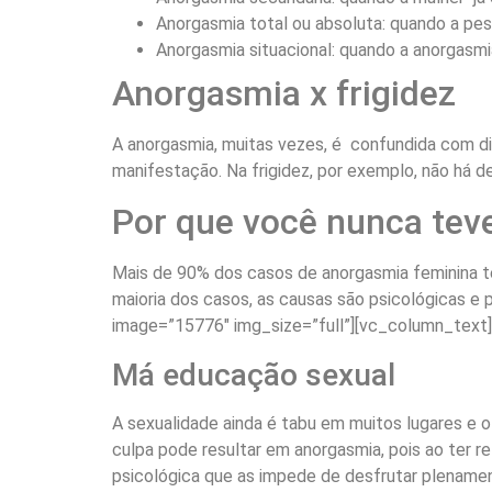
Anorgasmia total ou absoluta: quando a pe
Anorgasmia situacional: quando a anorgasm
Anorgasmia x frigidez
A anorgasmia, muitas vezes, é confundida com di
manifestação. Na frigidez, por exemplo, não há 
Por que você nunca tev
Mais de 90% dos casos de anorgasmia feminina t
maioria dos casos, as causas são psicológicas e
image=”15776″ img_size=”full”][vc_column_text]
Má educação sexual
A sexualidade ainda é tabu em muitos lugares e 
culpa pode resultar em anorgasmia, pois ao ter r
psicológica que as impede de desfrutar plename