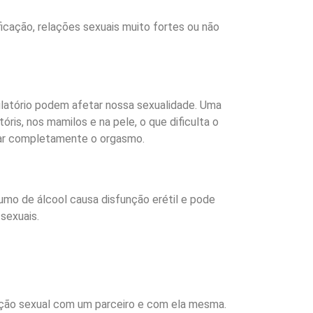
ficação, relações sexuais muito fortes ou não
latório podem afetar nossa sexualidade. Uma
ris, nos mamilos e na pele, o que dificulta o
arar completamente o orgasmo.
umo de álcool causa disfunção erétil e pode
sexuais.
ação sexual com um parceiro e com ela mesma.