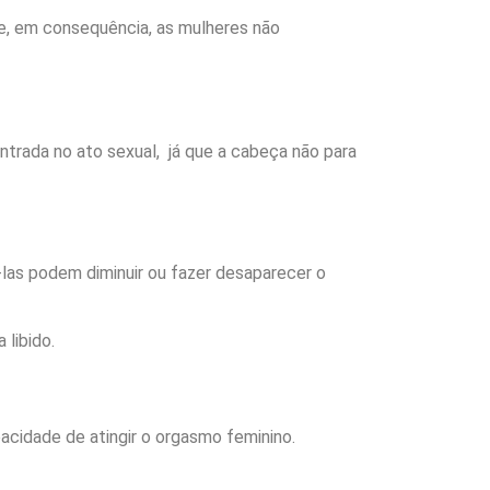
e, em consequência, as mulheres não
trada no ato sexual, já que a cabeça não para
as podem diminuir ou fazer desaparecer o
libido.
acidade de atingir o orgasmo feminino.