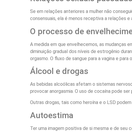
Se em relações anteriores a mulher não conseguiu 
consensuais, ela é menos receptiva a relações e 
O processo de envelhecim
A medida em que envelhecemos, as mudanças em n
diminuição gradual dos níveis de estrogênio duran
orgasmo. O fluxo de sangue para a vagina e para
Álcool e drogas
As bebidas alcoólicas afetam o sistemas nervoso
provocar anorgasmia. O uso de cocaína pode ser p
Outras drogas, tais como heroína e o LSD podem g
Autoestima
Ter uma imagem positiva de si mesma e de seu c