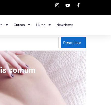
to
Cursos
Livros
Newsletter
Pesquisar
ais comum