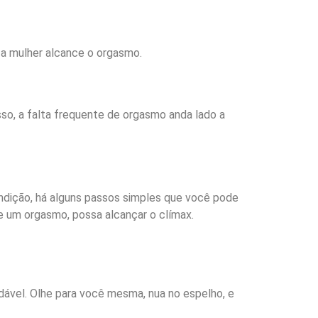
e a mulher alcance o orgasmo.
sso, a falta frequente de orgasmo anda lado a
ndição, há alguns passos simples que você pode
e um orgasmo, possa alcançar o clímax.
dável. Olhe para você mesma, nua no espelho, e