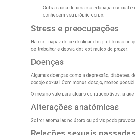
Outra causa de uma má educação sexual é o
conhecem seu próprio corpo.
Stress e preocupações
Não ser capaz de se desligar dos problemas ou q
de trabalhar e desvia dos estímulos do prazer.
Doenças
Algumas doenças como a depressão, diabetes, do
desejo sexual. Com menos desejo, menos possibil
O mesmo vale para alguns contraceptivos, já que
Alterações anatômicas
Sofrer anomalias no útero ou pélvis pode provoca
Relações sexuais passadas