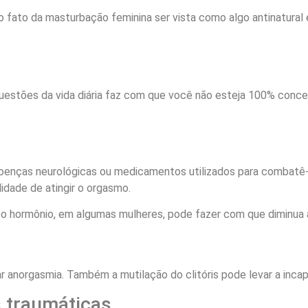
 fato da masturbação feminina ser vista como algo antinatural 
uestões da vida diária faz com que você não esteja 100% concen
enças neurológicas ou medicamentos utilizados para combatê-l
idade de atingir o orgasmo.
 o hormônio, em algumas mulheres, pode fazer com que diminua a 
r anorgasmia. Também a mutilação do clitóris pode levar a incap
 traumáticas