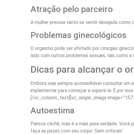
Atração pelo parceiro
A mulher precisa tanto se sentir desejada como de
Problemas ginecológicos
O orgasmo pode ser afetado por cirurgias ginecol
lado com outros problemas sexuais, tais como a 
Dicas para alcançar o 
Embora seja sempre aconselhável consultar um es
implementar para começar a superá-la. É por iss
[/vc_column_text][vc_single_image image=”1577
Autoestima
Parece clichê, mas é a mais pura verdade. Você p
faça as pazes com seu corpo. Sem críticas!