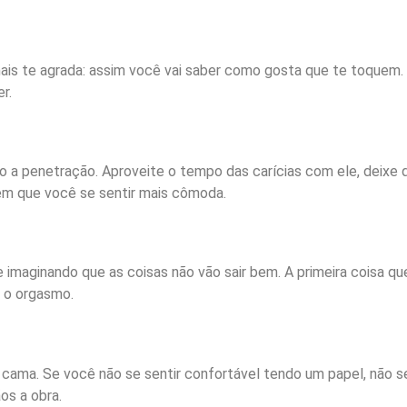
mais te agrada: assim você vai saber como gosta que te toquem.
r.
o a penetração. Aproveite o tempo das carícias com ele, deixe 
em que você se sentir mais cômoda.
 imaginando que as coisas não vão sair bem. A primeira coisa q
é o orgasmo.
 cama. Se você não se sentir confortável tendo um papel, não se
os a obra.