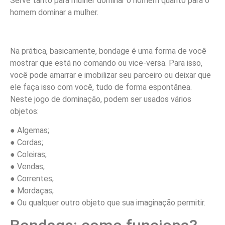
Serve tanto para mulher dominar o homem quanto para o
homem dominar a mulher.
Na prática, basicamente, bondage é uma forma de você
mostrar que está no comando ou vice-versa. Para isso,
você pode amarrar e imobilizar seu parceiro ou deixar que
ele faça isso com você, tudo de forma espontânea.
Neste jogo de dominação, podem ser usados vários
objetos:
● Algemas;
● Cordas;
● Coleiras;
● Vendas;
● Correntes;
● Mordaças;
● Ou qualquer outro objeto que sua imaginação permitir.