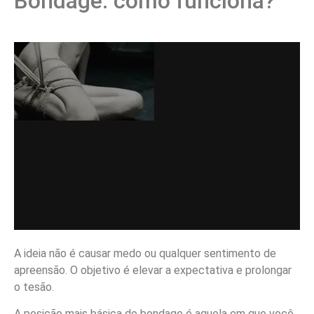
Bondage: como funciona?
A ideia não é causar medo ou qualquer sentimento de
apreensão. O objetivo é elevar a expectativa e prolongar
o tesão.
A posição mais básica do bondage é aquela em que você