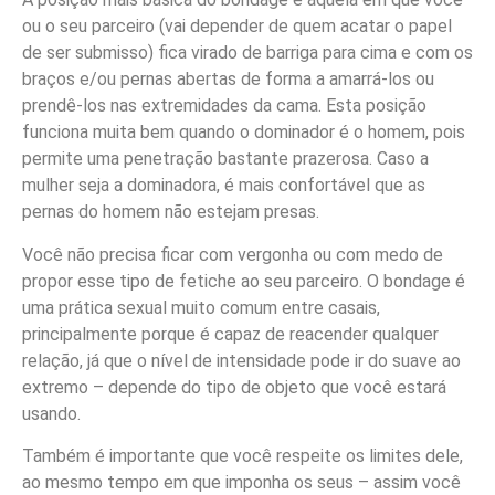
ou o seu parceiro (vai depender de quem acatar o papel
de ser submisso) fica virado de barriga para cima e com os
braços e/ou pernas abertas de forma a amarrá-los ou
prendê-los nas extremidades da cama. Esta posição
funciona muita bem quando o dominador é o homem, pois
permite uma penetração bastante prazerosa. Caso a
mulher seja a dominadora, é mais confortável que as
pernas do homem não estejam presas.
Você não precisa ficar com vergonha ou com medo de
propor esse tipo de fetiche ao seu parceiro. O bondage é
uma prática sexual muito comum entre casais,
principalmente porque é capaz de reacender qualquer
relação, já que o nível de intensidade pode ir do suave ao
extremo – depende do tipo de objeto que você estará
usando.
Também é importante que você respeite os limites dele,
ao mesmo tempo em que imponha os seus – assim você