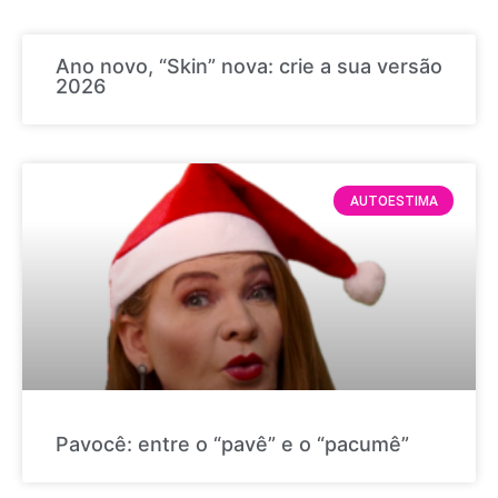
Ano novo, “Skin” nova: crie a sua versão
2026
AUTOESTIMA
Pavocê: entre o “pavê” e o “pacumê”