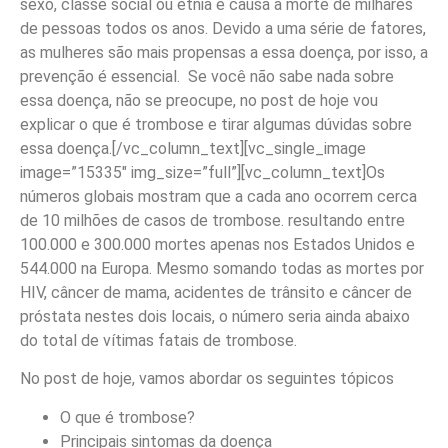
sexo, classe social ou etnia e causa a morte de milhares
de pessoas todos os anos. Devido a uma série de fatores,
as mulheres são mais propensas a essa doença, por isso, a
prevenção é essencial. Se você não sabe nada sobre
essa doença, não se preocupe, no post de hoje vou
explicar o que é trombose e tirar algumas dúvidas sobre
essa doença.[/vc_column_text][vc_single_image
image=”15335″ img_size=”full”][vc_column_text]Os
números globais mostram que a cada ano ocorrem cerca
de 10 milhões de casos de trombose. resultando entre
100.000 e 300.000 mortes apenas nos Estados Unidos e
544.000 na Europa. Mesmo somando todas as mortes por
HIV, câncer de mama, acidentes de trânsito e câncer de
próstata nestes dois locais, o número seria ainda abaixo
do total de vítimas fatais de trombose.
No post de hoje, vamos abordar os seguintes tópicos
O que é trombose?
Principais sintomas da doença