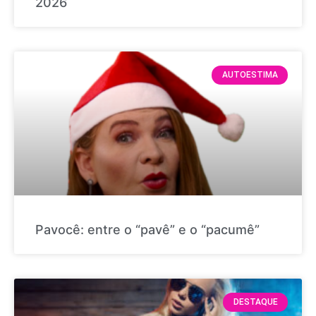
2026
AUTOESTIMA
Pavocê: entre o “pavê” e o “pacumê”
DESTAQUE