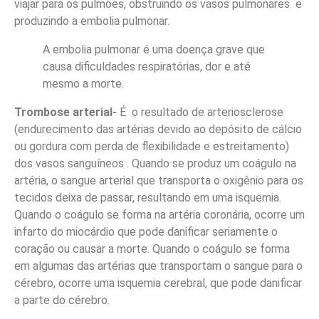
viajar para os pulmões, obstruindo os vasos pulmonares e
produzindo a embolia pulmonar.
A embolia pulmonar é uma doença grave que
causa dificuldades respiratórias, dor e até
mesmo a morte.
Trombose arterial-
É o resultado de arteriosclerose
(endurecimento das artérias devido ao depósito de cálcio
ou gordura com perda de flexibilidade e estreitamento)
dos vasos sanguíneos . Quando se produz um coágulo na
artéria, o sangue arterial que transporta o oxigênio para os
tecidos deixa de passar, resultando em uma isquemia.
Quando o coágulo se forma na artéria coronária, ocorre um
infarto do miocárdio que pode danificar seriamente o
coração ou causar a morte. Quando o coágulo se forma
em algumas das artérias que transportam o sangue para o
cérebro, ocorre uma isquemia cerebral, que pode danificar
a parte do cérebro.