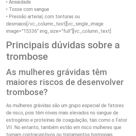
• Ansiedade
• Tosse com sangue
• Pressão arterial, com tonturas ou
desmaios[/vc_column_text][vc_single_image
image=”15336″ img_size=”full”][vc_column_text]
Principais dúvidas sobre a
trombose
As mulheres grávidas têm
maiores riscos de desenvolver
trombose?
As mulheres grávidas são um grupo especial de fatores
de risco, pois têm níveis mais elevados no sangue de
estrogênio e proteínas de coagulação, tais como o Fator
VII. No entanto, também estão em risco mulheres que
tomam contraceptivos ou tratamentos hormonais