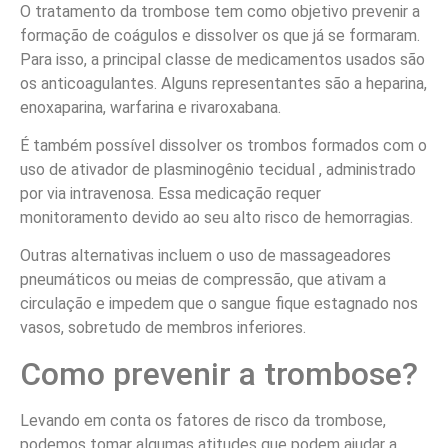
O tratamento da trombose tem como objetivo prevenir a
formação de coágulos e dissolver os que já se formaram.
Para isso, a principal classe de medicamentos usados são
os anticoagulantes. Alguns representantes são a heparina,
enoxaparina, warfarina e rivaroxabana.
É também possível dissolver os trombos formados com o
uso de ativador de plasminogênio tecidual , administrado
por via intravenosa. Essa medicação requer
monitoramento devido ao seu alto risco de hemorragias.
Outras alternativas incluem o uso de massageadores
pneumáticos ou meias de compressão, que ativam a
circulação e impedem que o sangue fique estagnado nos
vasos, sobretudo de membros inferiores.
Como prevenir a trombose?
Levando em conta os fatores de risco da trombose,
podemos tomar algumas atitudes que podem ajudar a