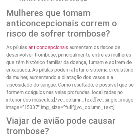
Mulheres que tomam
anticoncepcionais correm o
risco de sofrer trombose?
As pílulas
anticoncepcionais
aumentam os riscos de
desenvolver trombose, principalmente entre as mulheres
que têm histórico familiar da doença, fumam e sofrem de
enxaqueca. As pílulas podem afetar o sistema circulatório
da mulher, aumentando a dilatação dos vasos e a
viscosidade do sangue. Como resultado, é possível que se
formem coágulos nas veias profundas, localizadas no
interior dos músculos.[/vc_column_text][vc_single_image
image=”15337″ img_size=”full”][vc_column_text]
Viajar de avião pode causar
trombose?