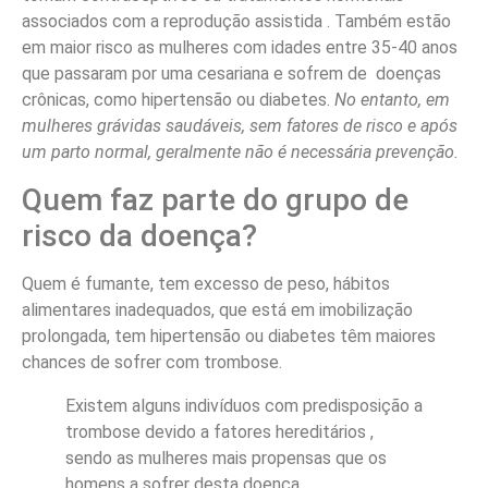
associados com a reprodução assistida . Também estão
em maior risco as mulheres com idades entre 35-40 anos
que passaram por uma cesariana e sofrem de doenças
crônicas, como hipertensão ou diabetes.
No entanto, em
mulheres grávidas saudáveis, sem fatores de risco e após
um parto normal, geralmente não é necessária prevenção.
Quem faz parte do grupo de
risco da doença?
Quem é fumante, tem excesso de peso, hábitos
alimentares inadequados, que está em imobilização
prolongada, tem hipertensão ou diabetes têm maiores
chances de sofrer com trombose.
Existem alguns indivíduos com predisposição a
trombose devido a fatores hereditários ,
sendo as mulheres mais propensas que os
homens a sofrer desta doença.