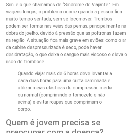
Sim, é o que chamamos de “Síndrome do Viajante”. Em
viagens longas, o problema ocorre quando a pessoa fica
muito tempo sentada, sem se locomover. Trombos
podem ser formar nas veias das pernas, principalmente na
dobra do joelho, devido à pressão que as poltronas fazem
na região. A situação fica mais grave em aviões: como o ar
da cabine despressurizada é seco, pode haver
desidratação, o que deixa o sangue mais viscoso e eleva o
risco de trombose.
Quando viajar mais de 6 horas deve levantar a
cada duas horas para uma curta caminhada e
utilizar meias elásticas de compressão média
ou normal (comprimindo o tornozelo e não
acima) e evitar roupas que comprimam o
corpo.
Quem é jovem precisa se
preocupar com a doença?