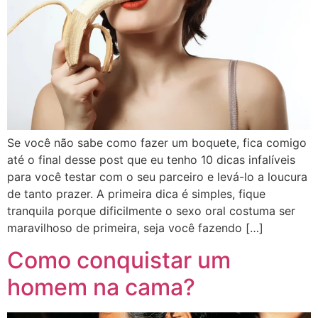
Se você não sabe como fazer um boquete, fica comigo
até o final desse post que eu tenho 10 dicas infalíveis
para você testar com o seu parceiro e levá-lo a loucura
de tanto prazer. A primeira dica é simples, fique
tranquila porque dificilmente o sexo oral costuma ser
maravilhoso de primeira, seja você fazendo […]
Como conquistar um
homem na cama?