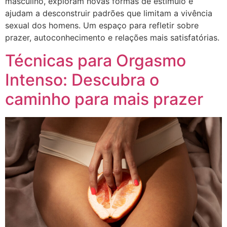
masculino, exploram novas formas de estímulo e
ajudam a desconstruir padrões que limitam a vivência
sexual dos homens. Um espaço para refletir sobre
prazer, autoconhecimento e relações mais satisfatórias.
Técnicas para Orgasmo
Intenso: Descubra o
caminho para mais prazer