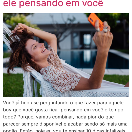
ele pensando em você
Você já ficou se perguntando o que fazer para aquele
boy que você gosta ficar pensando em você o tempo
todo? Porque, vamos combinar, nada pior do que
parecer sempre disponível e acabar sendo só mais uma
opção. Então, hoje eu vou te ensinar 10 dicas infalíveis