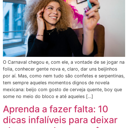
O Carnaval chegou e, com ele, a vontade de se jogar na
folia, conhecer gente nova e, claro, dar uns beijinhos
por aí. Mas, como nem tudo são confetes e serpentinas,
tem sempre aqueles momentos dignos de novela
mexicana: beijo com gosto de cerveja quente, boy que
some no meio do bloco e até aqueles […]
Aprenda a fazer falta: 10
dicas infalíveis para deixar