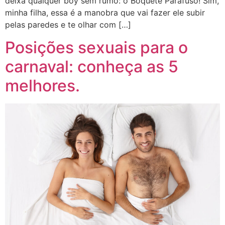
deixa qualquer boy sem rumo: o Boquete Parafuso! Sim,
minha filha, essa é a manobra que vai fazer ele subir
pelas paredes e te olhar com […]
Posições sexuais para o
carnaval: conheça as 5
melhores.