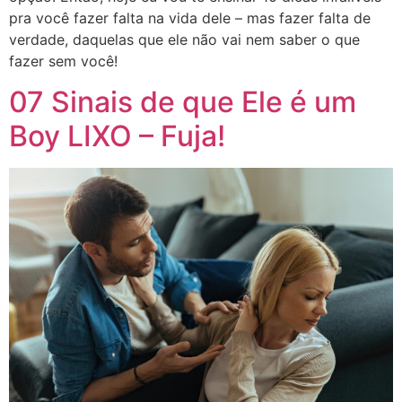
pra você fazer falta na vida dele – mas fazer falta de
verdade, daquelas que ele não vai nem saber o que
fazer sem você!
07 Sinais de que Ele é um
Boy LIXO – Fuja!