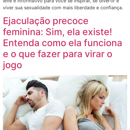
leve e informativo para você se inspirar, se divertir e
viver sua sexualidade com mais liberdade e confiança.
Ejaculação precoce
feminina: Sim, ela existe!
Entenda como ela funciona
e o que fazer para virar o
jogo