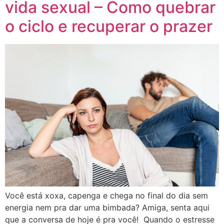
vida sexual – Como quebrar
o ciclo e recuperar o prazer
Você está xoxa, capenga e chega no final do dia sem
energia nem pra dar uma bimbada? Amiga, senta aqui
que a conversa de hoje é pra você! Quando o estresse