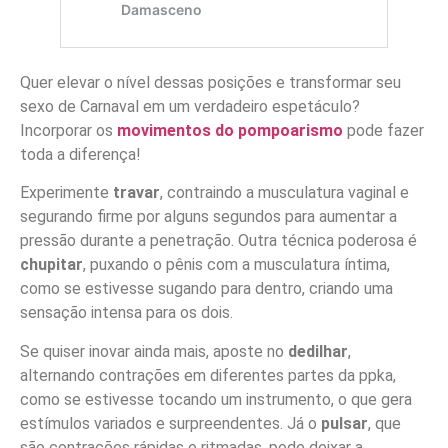
Quer elevar o nível dessas posições e transformar seu
sexo de Carnaval em um verdadeiro espetáculo?
Incorporar os
movimentos do pompoarismo
pode fazer
toda a diferença!
Experimente
travar
, contraindo a musculatura vaginal e
segurando firme por alguns segundos para aumentar a
pressão durante a penetração. Outra técnica poderosa é
chupitar
, puxando o pênis com a musculatura íntima,
como se estivesse sugando para dentro, criando uma
sensação intensa para os dois.
Se quiser inovar ainda mais, aposte no
dedilhar
,
alternando contrações em diferentes partes da ppka,
como se estivesse tocando um instrumento, o que gera
estímulos variados e surpreendentes. Já o
pulsar
, que
são contrações rápidas e ritmadas, pode deixar a