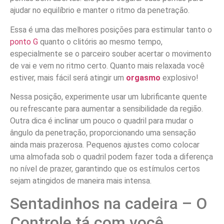
ajudar no equilíbrio e manter o ritmo da penetração.
Essa é uma das melhores posições para estimular tanto o
ponto G
quanto o clitóris ao mesmo tempo,
especialmente se o parceiro souber acertar o movimento
de vai e vem no ritmo certo. Quanto mais relaxada você
estiver, mais fácil será atingir um
orgasmo
explosivo!
Nessa posição, experimente usar um lubrificante quente
ou refrescante para aumentar a sensibilidade da região.
Outra dica é inclinar um pouco o quadril para mudar o
ângulo da penetração, proporcionando uma sensação
ainda mais prazerosa. Pequenos ajustes como colocar
uma almofada sob o quadril podem fazer toda a diferença
no nível de prazer, garantindo que os estímulos certos
sejam atingidos de maneira mais intensa.
Sentadinhos na cadeira – O
Controle tá com você