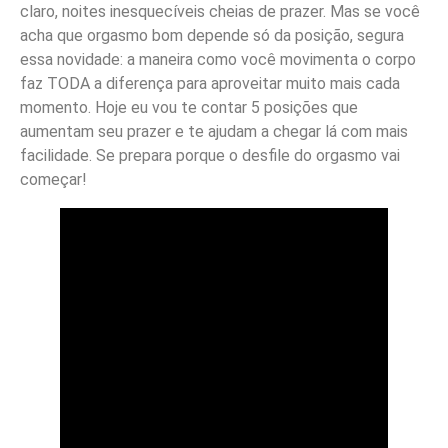
claro, noites inesquecíveis cheias de prazer. Mas se você
acha que orgasmo bom depende só da posição, segura
essa novidade: a maneira como você movimenta o corpo
faz TODA a diferença para aproveitar muito mais cada
momento. Hoje eu vou te contar 5 posições que
aumentam seu prazer e te ajudam a chegar lá com mais
facilidade. Se prepara porque o desfile do orgasmo vai
começar!