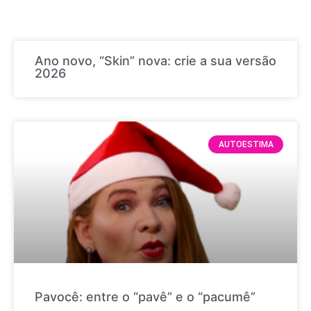
Ano novo, “Skin” nova: crie a sua versão
2026
AUTOESTIMA
Pavocê: entre o “pavê” e o “pacumê”