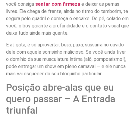
você consiga
sentar com firmeza
e deixar as pernas
livres. Ele chega de frente, ainda no ritmo do tamborim, te
segura pelo quadril e começa o encaixe. De pé, colado em
você, o boy garante a profundidade e o contato visual que
deixa tudo ainda mais quente.
E aí, gata, é só aproveitar: beija, puxa, sussurra no ouvido
dele com aquele sorrisinho malicioso. Se você ainda tiver
o domínio da sua musculatura íntima (alô, pompoarismo!),
pode entregar um show em pleno carnaval — e ele nunca
mais vai esquecer do seu bloquinho particular.
Posição abre-alas que eu
quero passar – A Entrada
triunfal