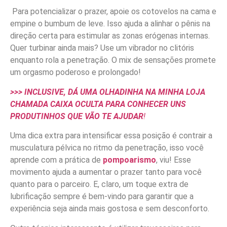
Para potencializar o prazer, apoie os cotovelos na cama e
empine o bumbum de leve. Isso ajuda a alinhar o pênis na
direção certa para estimular as zonas erógenas internas.
Quer turbinar ainda mais? Use um vibrador no clitóris
enquanto rola a penetração. O mix de sensações promete
um orgasmo poderoso e prolongado!
>>> INCLUSIVE, DÁ UMA OLHADINHA NA MINHA LOJA
CHAMADA CAIXA OCULTA PARA CONHECER UNS
PRODUTINHOS QUE VÃO TE AJUDAR
!
Uma dica extra para intensificar essa posição é contrair a
musculatura pélvica no ritmo da penetração, isso você
aprende com a prática de
pompoarismo
, viu! Esse
movimento ajuda a aumentar o prazer tanto para você
quanto para o parceiro. E, claro, um toque extra de
lubrificação sempre é bem-vindo para garantir que a
experiência seja ainda mais gostosa e sem desconforto.