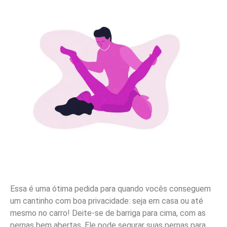
Essa é uma ótima pedida para quando vocês conseguem
um cantinho com boa privacidade: seja em casa ou até
mesmo no carro! Deite-se de barriga para cima, com as
pernas bem abertas. Ele pode segurar suas pernas para