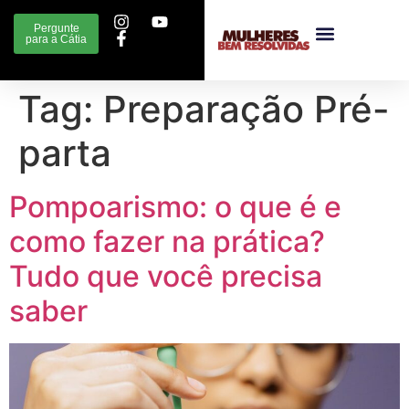
Pergunte
para a Cátia
Tag:
Preparação Pré-
parta
Pompoarismo: o que é e
como fazer na prática?
Tudo que você precisa
saber