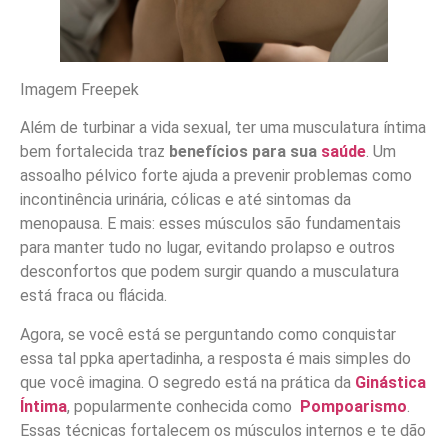
Imagem Freepek
Além de turbinar a vida sexual, ter uma musculatura íntima
bem fortalecida traz
benefícios para sua
saúde
. Um
assoalho pélvico forte ajuda a prevenir problemas como
incontinência urinária, cólicas e até sintomas da
menopausa. E mais: esses músculos são fundamentais
para manter tudo no lugar, evitando prolapso e outros
desconfortos que podem surgir quando a musculatura
está fraca ou flácida.
Agora, se você está se perguntando como conquistar
essa tal ppka apertadinha, a resposta é mais simples do
que você imagina. O segredo está na prática da
Ginástica
Íntima
, popularmente conhecida como
Pompoarismo
.
Essas técnicas fortalecem os músculos internos e te dão