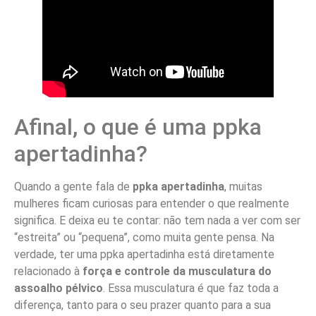
Afinal, o que é uma ppka
apertadinha?
Quando a gente fala de
ppka apertadinha
, muitas
mulheres ficam curiosas para entender o que realmente
significa. E deixa eu te contar: não tem nada a ver com ser
“estreita” ou “pequena”, como muita gente pensa. Na
verdade, ter uma ppka apertadinha está diretamente
relacionado à
força e controle da musculatura do
assoalho pélvico
. Essa musculatura é que faz toda a
diferença, tanto para o seu prazer quanto para a sua