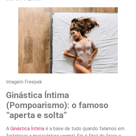
Imagem Freepek
Ginástica Íntima
(Pompoarismo): o famoso
“aperta e solta”
A
Ginástica Íntima
é a base de tudo quando falamos em
fortalecer a musculatura vaginal. Ele é fácil de fazer e