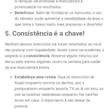
A vibração vai estimular a musculatura e
potencializar os resultados.
Benefícios
: Além de fortalecer os músculos, o uso
do vibrador pode aumentar a sensibilidade da área, o
que torna o treino muito mais prazeroso e divertido!
5. Consistência é a chave!
Nenhum desses exercícios vai trazer resultados se você
não praticar com regularidade. Assim como na academia, o
segredo é a
consistência
. Reserve alguns minutos por
dia ou pelo menos algumas vezes na semana para cuidar
da sua musculatura íntima.
Estabeleça uma rotina
: faça os exercícios de
Kegel enquanto escova os dentes, use o
pompoarismo enquanto assiste TV ou lê um livro, ou
use as bolinhas tailandesas enquanto faz tarefas
leves em casa. O importante é não deixar de
praticar.