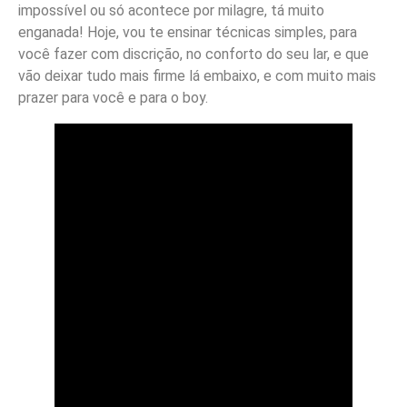
impossível ou só acontece por milagre, tá muito
enganada! Hoje, vou te ensinar técnicas simples, para
você fazer com discrição, no conforto do seu lar, e que
vão deixar tudo mais firme lá embaixo, e com muito mais
prazer para você e para o boy.