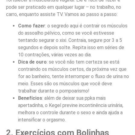
pode ser praticado em qualquer lugar – no trabalho, no
carro, enquanto assiste TV. Vamos ao passo a passo:
Como fazer
: o segredo aqui é contrair os músculos
do assoalho pélvico, como se você estivesse
tentando segurar o xixi. Contraia, segure por 3 a 5
segundos e depois solte. Repita isso em séries de
10 contrações, várias vezes ao dia.
Dica de ouro
: se você não tem certeza se está
contraindo os músculos certos, da próxima vez que
for ao banheiro, tente interromper o fluxo de urina no
meio. Esses são os músculos que você deve
trabalhar durante o pompoarismo!
Benefícios
: além de deixar sua ppka mais
apertadinha, o Kegel previne incontinência urinária,
melhora o controle durante o sexo e ainda ajuda a
intensificar o orgasmo.
2. Exercícios com Bolinhas