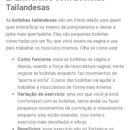
Tailandesas
As
bolinhas tailandesas
são um ótimo aliado para quem
quer intensificar os treinos de pompoarismo e deixar a
ppka mais apertadinha. Elas são pequenas bolinhas
conectadas por um fio, que você insere na vagina e usa
para trabalhar os músculos internos. Olha só como usar:
Como funciona
: insira as bolinhas na vagina e
depois, usando a força da musculatura vaginal, tente
segurar as bolinhas enquanto faz movimentos de
“aperta e solta”. O peso das bolinhas vai ajudar a
trabalhar a musculatura de forma mais intensa.
Variação do exercício
: uma vez que você já está
confortável com as bolinhas, tente andar ou fazer
pequenos movimentos de contração e relaxamento
enquanto elas estão inseridas. Isso torna o
exercício mais desafiador e eficaz.
Benefícios
: esse exercício não só fortalece os