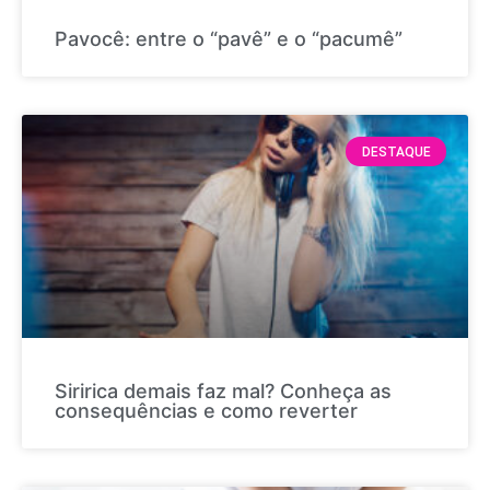
Pavocê: entre o “pavê” e o “pacumê”
DESTAQUE
Siririca demais faz mal? Conheça as
consequências e como reverter