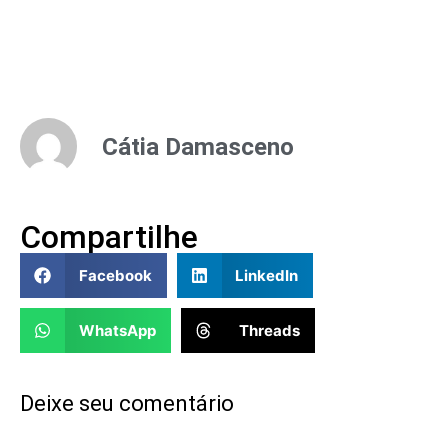
Cátia Damasceno
Compartilhe
Facebook
LinkedIn
WhatsApp
Threads
Deixe seu comentário