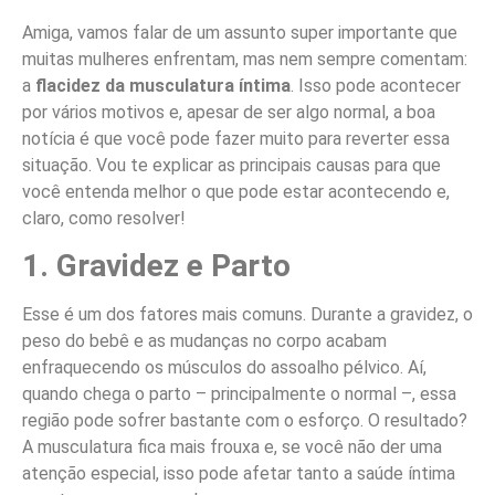
Amiga, vamos falar de um assunto super importante que
muitas mulheres enfrentam, mas nem sempre comentam:
a
flacidez da musculatura íntima
. Isso pode acontecer
por vários motivos e, apesar de ser algo normal, a boa
notícia é que você pode fazer muito para reverter essa
situação. Vou te explicar as principais causas para que
você entenda melhor o que pode estar acontecendo e,
claro, como resolver!
1. Gravidez e Parto
Esse é um dos fatores mais comuns. Durante a gravidez, o
peso do bebê e as mudanças no corpo acabam
enfraquecendo os músculos do assoalho pélvico. Aí,
quando chega o parto – principalmente o normal –, essa
região pode sofrer bastante com o esforço. O resultado?
A musculatura fica mais frouxa e, se você não der uma
atenção especial, isso pode afetar tanto a saúde íntima