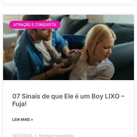
ATRAÇÃO E CONQUISTA
07 Sinais de que Ele é um Boy LIXO –
Fuja!
LEIA MAIS »
14/01/2025
Nenhum comentário