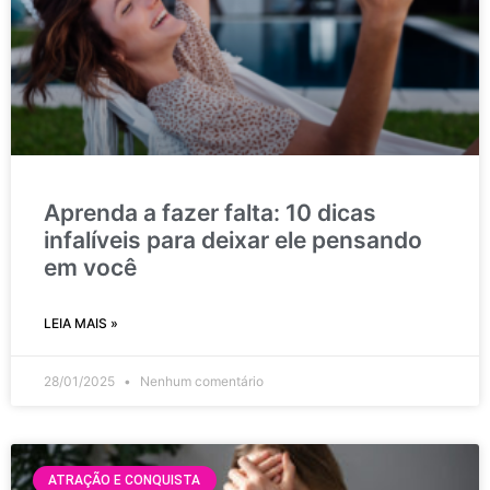
Aprenda a fazer falta: 10 dicas
infalíveis para deixar ele pensando
em você
LEIA MAIS »
28/01/2025
Nenhum comentário
ATRAÇÃO E CONQUISTA