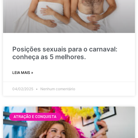
Posições sexuais para o carnaval:
conheça as 5 melhores.
LEIA MAIS »
04/02/2025
Nenhum comentário
ATRAÇÃO E CONQUISTA