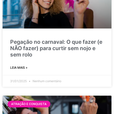
Pegação no carnaval: O que fazer (e
NÃO fazer) para curtir sem nojo e
sem rolo
LEIA MAIS »
31/01/2025
Nenhum comentário
ATRAÇÃO E CONQUISTA