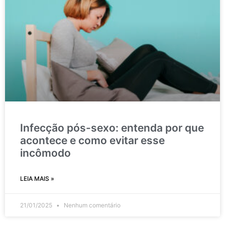
Infecção pós-sexo: entenda por que
acontece e como evitar esse
incômodo
LEIA MAIS »
21/01/2025
Nenhum comentário