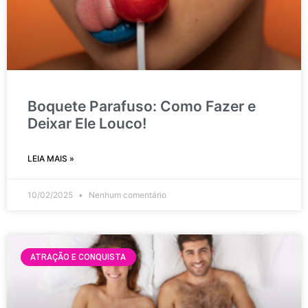
Boquete Parafuso: Como Fazer e
Deixar Ele Louco!
LEIA MAIS »
10/02/2025
Nenhum comentário
ATRAÇÃO E CONQUISTA