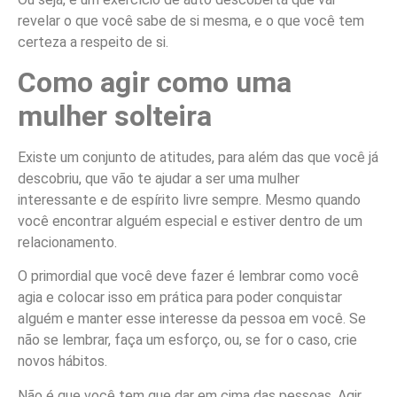
revelar o que você sabe de si mesma, e o que você tem
certeza a respeito de si.
Como agir como uma
mulher solteira
Existe um conjunto de atitudes, para além das que você já
descobriu, que vão te ajudar a ser uma mulher
interessante e de espírito livre sempre. Mesmo quando
você encontrar alguém especial e estiver dentro de um
relacionamento.
O primordial que você deve fazer é lembrar como você
agia e colocar isso em prática para poder conquistar
alguém e manter esse interesse da pessoa em você. Se
não se lembrar, faça um esforço, ou, se for o caso, crie
novos hábitos.
Não é que você tem que dar em cima das pessoas. Agir