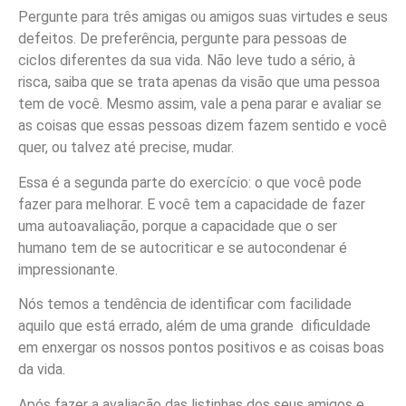
Pergunte para três amigas ou amigos suas virtudes e seus
defeitos. De preferência, pergunte para pessoas de
ciclos diferentes da sua vida. Não leve tudo a sério, à
risca, saiba que se trata apenas da visão que uma pessoa
tem de você. Mesmo assim, vale a pena parar e avaliar se
as coisas que essas pessoas dizem fazem sentido e você
quer, ou talvez até precise, mudar.
Essa é a segunda parte do exercício: o que você pode
fazer para melhorar. E você tem a capacidade de fazer
uma autoavaliação, porque a capacidade que o ser
humano tem de se autocriticar e se autocondenar é
impressionante.
Nós temos a tendência de identificar com facilidade
aquilo que está errado, além de uma grande dificuldade
em enxergar os nossos pontos positivos e as coisas boas
da vida.
Após fazer a avaliação das listinhas dos seus amigos e