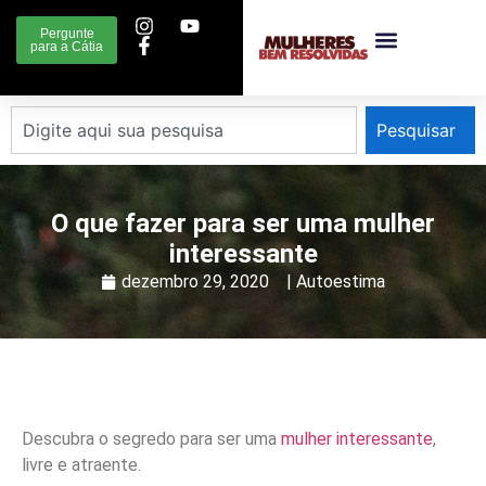
Pergunte
para a Cátia
Pesquisar
O que fazer para ser uma mulher
interessante
dezembro 29, 2020
|
Autoestima
Descubra o segredo para ser uma
mulher interessante
,
livre e atraente.