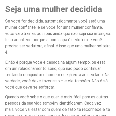
Seja uma mulher decidida
Se você for decidida, automaticamente você será uma
mulher confiante, e se você for uma mulher confiante,
você vai atrair as pessoas ainda que não seja sua intenção.
Isso acontece porque a confiança é sedutora, e você
precisa ser sedutora, afinal, é isso que uma mulher solteira
é.
E não é porque você é casada há algum tempo, ou está
em um relacionamento sério, que não pode continuar
tentando conquistar o homem que já está ao seu lado. Na
verdade, você deve fazer isso – e ele também. Não é só
você que deve se esforçar.
Quando você sabe o que quer, é mais fácil para as outras
pessoas da sua vida também identificarem. Cada vez
mais, você vai estar com quem de fato te reconhece e te
respeita por aquilo que você é. Isso só acontece porque