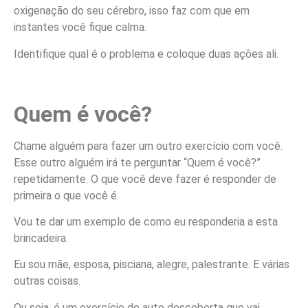
oxigenação do seu cérebro, isso faz com que em
instantes você fique calma.
Identifique qual é o problema e coloque duas ações ali.
Quem é você?
Chame alguém para fazer um outro exercício com você.
Esse outro alguém irá te perguntar “Quem é você?”
repetidamente. O que você deve fazer é responder de
primeira o que você é.
Vou te dar um exemplo de como eu responderia a esta
brincadeira.
Eu sou mãe, esposa, pisciana, alegre, palestrante. E várias
outras coisas.
Ou seja, é um exercício de auto descoberta que vai