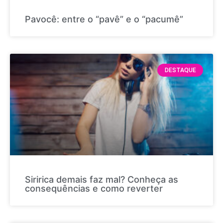
Pavocê: entre o “pavê” e o “pacumê”
DESTAQUE
Siririca demais faz mal? Conheça as
consequências e como reverter