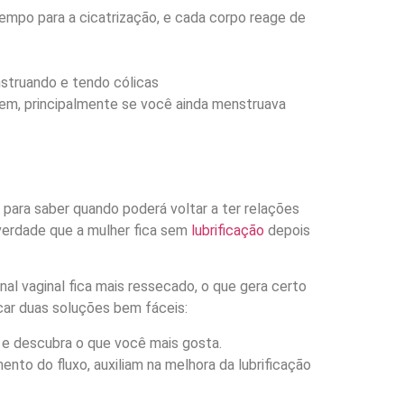
tempo para a cicatrização, e cada corpo reage de
struando e tendo cólicas
m, principalmente se você ainda menstruava
para saber quando poderá voltar a ter relações
verdade que a mulher fica sem
lubrificação
depois
anal vaginal fica mais ressecado, o que gera certo
icar duas soluções bem fáceis:
s e descubra o que você mais gosta.
nto do fluxo, auxiliam na melhora da lubrificação