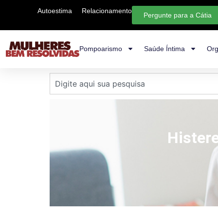
Autoestima
Relacionamento
Pergunte para a Cátia
Pompoarismo
Saúde Íntima
Org
Hister