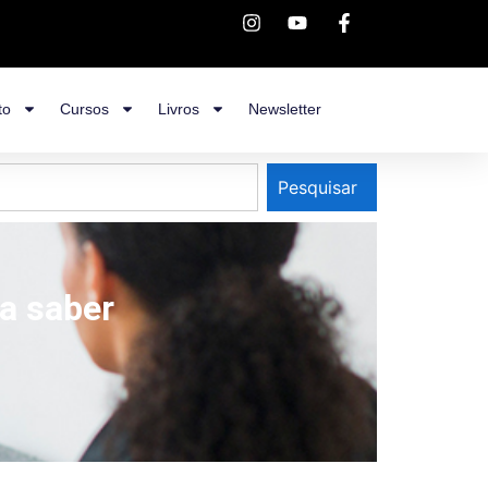
to
Cursos
Livros
Newsletter
Pesquisar
a saber