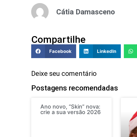
Cátia Damasceno
Compartilhe
Facebook
LinkedIn
Deixe seu comentário
Postagens recomendadas
Ano novo, “Skin” nova:
crie a sua versão 2026