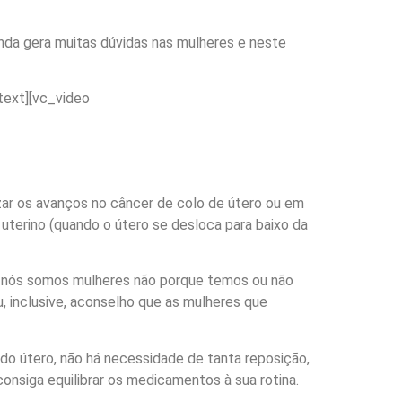
nda gera muitas dúvidas nas mulheres e neste
_text][vc_video
izar os avanços no câncer de colo de útero ou em
uterino (quando o útero se desloca para baixo da
ue nós somos mulheres não porque temos ou não
 inclusive, aconselho que as mulheres que
do útero, não há necessidade de tanta reposição,
nsiga equilibrar os medicamentos à sua rotina.