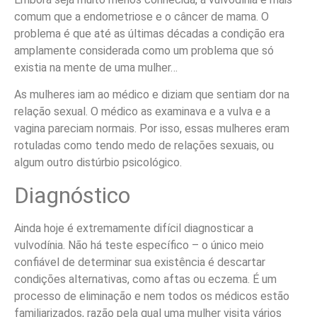
comum que a endometriose e o câncer de mama. O
problema é que até as últimas décadas a condição era
amplamente considerada como um problema que só
existia na mente de uma mulher…
As mulheres iam ao médico e diziam que sentiam dor na
relação sexual. O médico as examinava e a vulva e a
vagina pareciam normais. Por isso, essas mulheres eram
rotuladas como tendo medo de relações sexuais, ou
algum outro distúrbio psicológico.
Diagnóstico
Ainda hoje é extremamente difícil diagnosticar a
vulvodínia. Não há teste específico – o único meio
confiável de determinar sua existência é descartar
condições alternativas, como aftas ou eczema. É um
processo de eliminação e nem todos os médicos estão
familiarizados, razão pela qual uma mulher visita vários