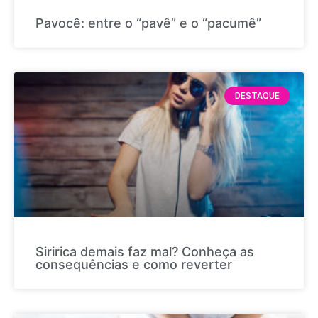
Pavocê: entre o “pavê” e o “pacumê”
DESTAQUE
Siririca demais faz mal? Conheça as
consequências e como reverter