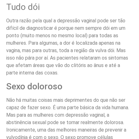
Tudo dói
Outra razão pela qual a depressão vaginal pode ser tão
difícil de diagnosticar é porque nem sempre dói em um
ponto (muito menos no mesmo local) para todas as
mulheres. Para algumas, a dor é localizada apenas na
vagina, mas para outras, toda a região da vulva dói. Mas
isso não pára por aí. As pacientes relataram os sintomas
que afetam áreas que vão do clitóris ao ânus e até a
parte interna das coxas.
Sexo doloroso
Não há muitas coisas mais deprimentes do que não ser
capaz de fazer sexo. É uma parte básica da vida humana.
Mas para as mulheres com depressão vaginal, a
abstinência sexual pode se tornar realmente dolorosa.
Ironicamente, uma das melhores maneiras de prevenir a
vulvodínia é com o sexo. O
sexo promove células