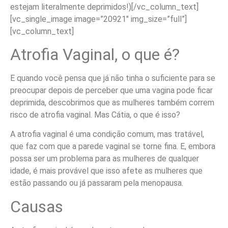
estejam literalmente deprimidos!)
[/vc_column_text]
[vc_single_image image=”20921″ img_size=”full”]
[vc_column_text]
Atrofia Vaginal, o que é?
E quando você pensa que já não tinha o suficiente para se
preocupar depois de perceber que uma vagina pode ficar
deprimida, descobrimos que as mulheres também correm
risco de atrofia vaginal. Mas Cátia, o que é isso?
A atrofia vaginal é uma condição comum, mas tratável,
que faz com que a parede vaginal se torne fina. E, embora
possa ser um problema para as mulheres de qualquer
idade, é mais provável que isso afete as mulheres que
estão passando ou já passaram pela menopausa.
Causas