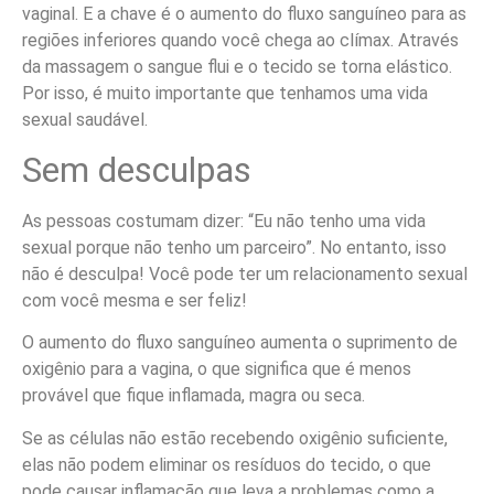
vaginal. E a chave é o aumento do fluxo sanguíneo para as
regiões inferiores quando você chega ao clímax. Através
da massagem o sangue flui e o tecido se torna elástico.
Por isso, é muito importante que tenhamos uma vida
sexual saudável.
Sem desculpas
As pessoas costumam dizer: “Eu não tenho uma vida
sexual porque não tenho um parceiro”. No entanto, isso
não é desculpa! Você pode ter um relacionamento sexual
com você mesma e ser feliz!
O aumento do fluxo sanguíneo aumenta o suprimento de
oxigênio para a vagina, o que significa que é menos
provável que fique inflamada, magra ou seca.
Se as células não estão recebendo oxigênio suficiente,
elas não podem eliminar os resíduos do tecido, o que
pode causar inflamação que leva a problemas como a