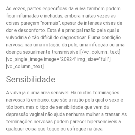
Às vezes, partes específicas da vulva também podem
ficar inflamadas e inchadas, embora muitas vezes as
coisas pareçam “normais”, apesar de intensas crises de
dor e desconforto. Esta é a principal razão pela qual a
vulvodínia é tão difícil de diagnosticar. É uma condição
nervosa, não uma irritação da pele, uma infecção ou uma
doença sexualmente transmissível.
[/vc_column_text]
[vc_single_image image=”20924″ img_size=”full”]
[vc_column_text]
Sensibilidade
A vulva já é uma área sensível. Há muitas terminações
nervosas lá embaixo, que são a razão pela qual o sexo é
tão bom, mas o tipo de sensibilidade que vem da
depressão vaginal não ajuda nenhuma mulher a transar. As
terminações nervosas podem parecer hipersensíveis a
qualquer coisa que toque ou esfregue na área.