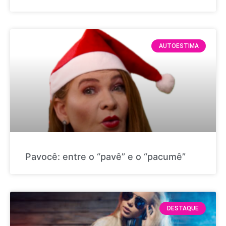
AUTOESTIMA
Pavocê: entre o “pavê” e o “pacumê”
DESTAQUE