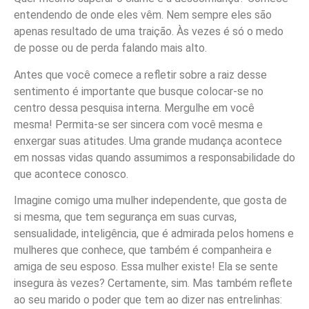
entendendo de onde eles vêm. Nem sempre eles são
apenas resultado de uma traição. Às vezes é só o medo
de posse ou de perda falando mais alto.
Antes que você comece a refletir sobre a raiz desse
sentimento é importante que busque colocar-se no
centro dessa pesquisa interna. Mergulhe em você
mesma! Permita-se ser sincera com você mesma e
enxergar suas atitudes. Uma grande mudança acontece
em nossas vidas quando assumimos a responsabilidade do
que acontece conosco.
Imagine comigo uma mulher independente, que gosta de
si mesma, que tem segurança em suas curvas,
sensualidade, inteligência, que é admirada pelos homens e
mulheres que conhece, que também é companheira e
amiga de seu esposo. Essa mulher existe! Ela se sente
insegura às vezes? Certamente, sim. Mas também reflete
ao seu marido o poder que tem ao dizer nas entrelinhas: