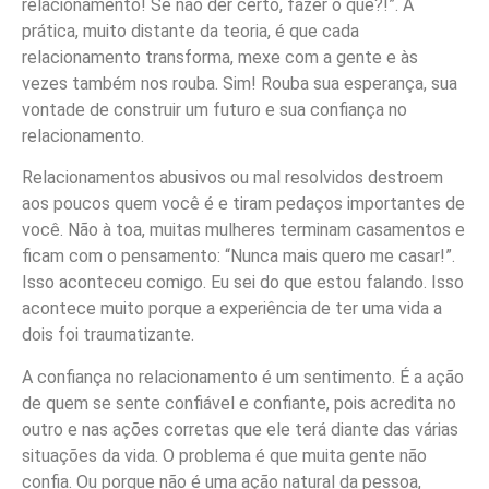
relacionamento! Se não der certo, fazer o quê?!”. A
prática, muito distante da teoria, é que cada
relacionamento transforma, mexe com a gente e às
vezes também nos rouba. Sim! Rouba sua esperança, sua
vontade de construir um futuro e sua confiança no
relacionamento.
Relacionamentos abusivos ou mal resolvidos destroem
aos poucos quem você é e tiram pedaços importantes de
você. Não à toa, muitas mulheres terminam casamentos e
ficam com o pensamento: “Nunca mais quero me casar!”.
Isso aconteceu comigo. Eu sei do que estou falando. Isso
acontece muito porque a experiência de ter uma vida a
dois foi traumatizante.
A confiança no relacionamento é um sentimento. É a ação
de quem se sente confiável e confiante, pois acredita no
outro e nas ações corretas que ele terá diante das várias
situações da vida. O problema é que muita gente não
confia. Ou porque não é uma ação natural da pessoa,