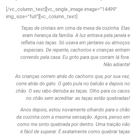
[/vc_column_text][vc_single_image image=”14499″
img_size=”full”][vc_column_text]
Taças de cristais em cima da mesa da cozinha. Elas
eram herança da família. A luz entrava pela janela e
refletia nas taças. Só usava em jantares ou almoços
especiais. De repente, cachorros e crianças entram
correndo pela casa. Eu grito para que corram lá fora.
Não adianta!
As crianças correm atrás do cachorro que, por sua vez,
corre atrás do gato. O gato pula no balcão e depois no
chão. O seu rabo derruba as taças. Olho para os cacos
no chão sem acreditar: as taças estão quebradas!
Anos depois, estou novamente olhando para o chão
da cozinha com a mesma sensação. Agora, penso em
como me sinto quebrada por dentro. Uma traição não
é fácil de superar. É exatamente como quebrar taças