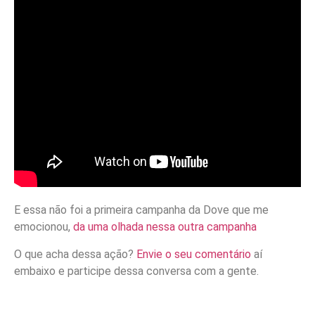
E essa não foi a primeira campanha da Dove que me
emocionou,
da uma olhada nessa outra campanha
O que acha dessa ação?
Envie o seu comentário
aí
embaixo e participe dessa conversa com a gente.