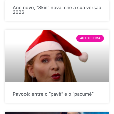
Ano novo, “Skin” nova: crie a sua versão
2026
AUTOESTIMA
Pavocê: entre o “pavê” e o “pacumê”