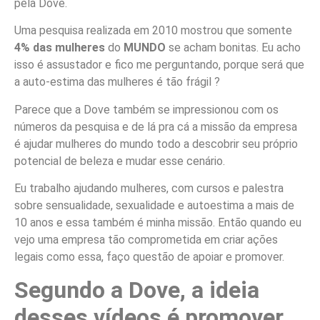
pela Dove.
Uma pesquisa realizada em 2010 mostrou que somente
4% das mulheres
do
MUNDO
se acham bonitas. Eu acho
isso é assustador e fico me perguntando, porque será que
a auto-estima das mulheres é tão frágil ?
Parece que a Dove também se impressionou com os
números da pesquisa e de lá pra cá a missão da empresa
é ajudar mulheres do mundo todo a descobrir seu próprio
potencial de beleza e mudar esse cenário.
Eu trabalho ajudando mulheres, com cursos e palestra
sobre sensualidade, sexualidade e autoestima a mais de
10 anos e essa também é minha missão. Então quando eu
vejo uma empresa tão comprometida em criar ações
legais como essa, faço questão de apoiar e promover.
Segundo a Dove, a ideia
desses vídeos é promover