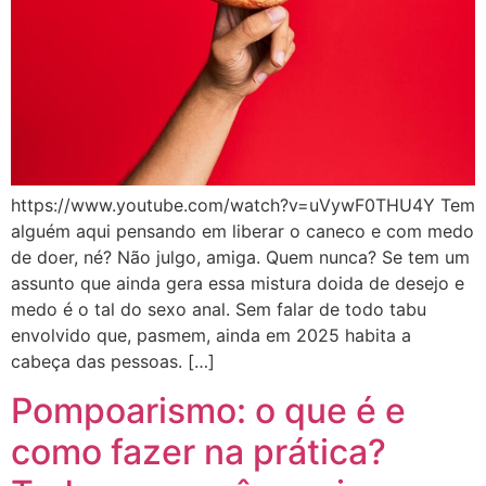
https://www.youtube.com/watch?v=uVywF0THU4Y Tem
alguém aqui pensando em liberar o caneco e com medo
de doer, né? Não julgo, amiga. Quem nunca? Se tem um
assunto que ainda gera essa mistura doida de desejo e
medo é o tal do sexo anal. Sem falar de todo tabu
envolvido que, pasmem, ainda em 2025 habita a
cabeça das pessoas. […]
Pompoarismo: o que é e
como fazer na prática?