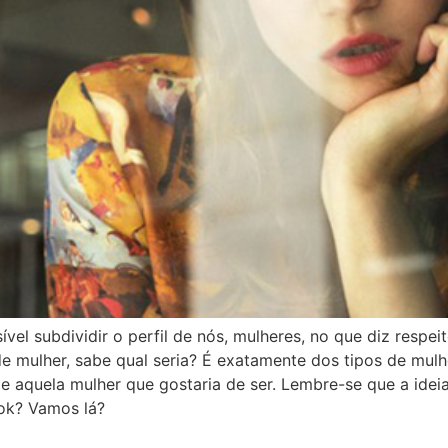
vel subdividir o perfil de nós, mulheres, no que diz respei
e mulher, sabe qual seria? É exatamente dos tipos de mulh
e aquela mulher que gostaria de ser. Lembre-se que a ideia
 ok? Vamos lá?