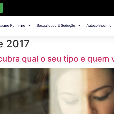
asmo Feminino
Sexualidade E Sedução
Autoconhecimen
e 2017
cubra qual o seu tipo e quem 