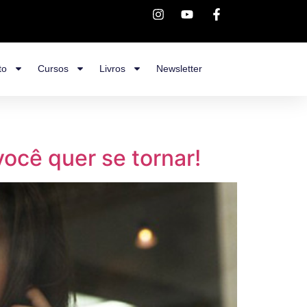
to
Cursos
Livros
Newsletter
você quer se tornar!