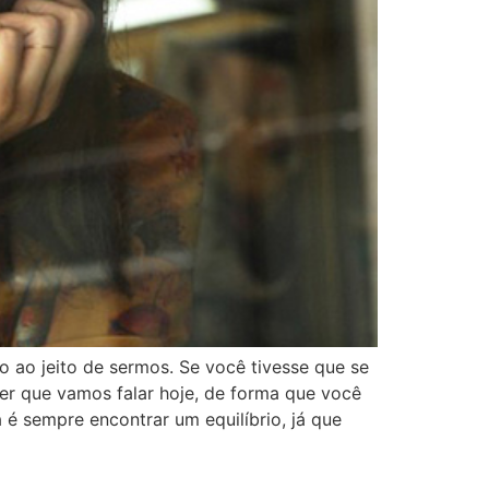
to ao jeito de sermos. Se você tivesse que se
er que vamos falar hoje, de forma que você
 é sempre encontrar um equilíbrio, já que