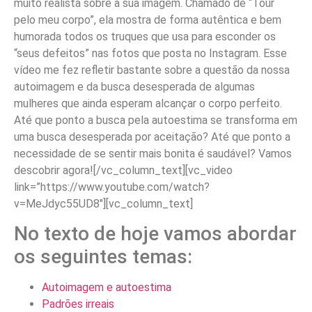
muito realista sobre a sua imagem. Chamado de “Tour
pelo meu corpo”, ela mostra de forma autêntica e bem
humorada todos os truques que usa para esconder os
“seus defeitos” nas fotos que posta no Instagram. Esse
vídeo me fez refletir bastante sobre a questão da nossa
autoimagem e da busca desesperada de algumas
mulheres que ainda esperam alcançar o corpo perfeito.
Até que ponto a busca pela autoestima se transforma em
uma busca desesperada por aceitação? Até que ponto a
necessidade de se sentir mais bonita é saudável? Vamos
descobrir agora!
[/vc_column_text][vc_video
link=”https://www.youtube.com/watch?
v=MeJdyc55UD8″][vc_column_text]
No texto de hoje vamos abordar
os seguintes temas:
Autoimagem e autoestima
Padrões irreais