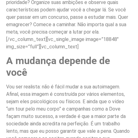
prioridade? Organize suas ambições e observe quais
características podem ajudar você a chegar lá. Se você
quer passar em um concurso, passe a estudar mais. Quer
emagrecer? Comece a caminhar. Não importa qual a sua
meta, você precisa começar a lutar por ela.
[/vc_column_text][vc_single_image image=”18848″
img_size=”full”][vc_column_text]
A mudança depende de
você
Vou ser realista: não é fácil mudar a sua autoimagem.
Afinal, essa imagem é construída por vários elementos,
sejam eles psicológicos ou físicos. E ainda que o vídeo
“um tour pelo meu corpo” e campanhas como a Dove
façam muito sucesso, a verdade é que a maior parte da
sociedade ainda acredita na perfeição. É um trabalho
lento, mas que eu posso garantir que vale a pena. Quando