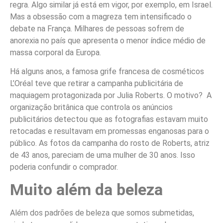
regra. Algo similar já está em vigor, por exemplo, em Israel.
Mas a obsessão com a magreza tem intensificado o
debate na França. Milhares de pessoas sofrem de
anorexia no país que apresenta o menor índice médio de
massa corporal da Europa.
Há alguns anos, a famosa grife francesa de cosméticos
L’Oréal teve que retirar a campanha publicitária de
maquiagem protagonizada por Julia Roberts. O motivo? A
organização britânica que controla os anúncios
publicitários detectou que as fotografias estavam muito
retocadas e resultavam em promessas enganosas para o
público. As fotos da campanha do rosto de Roberts, atriz
de 43 anos, pareciam de uma mulher de 30 anos. Isso
poderia confundir o comprador.
Muito além da beleza
Além dos padrões de beleza que somos submetidas,