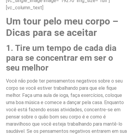
[vc_single_image image=”19270″ img_size=”full”]
[vc_column_text]
Um tour pelo meu corpo –
Dicas para se aceitar
1. Tire um tempo de cada dia
para se concentrar em ser o
seu melhor
Você não pode ter pensamentos negativos sobre o seu
corpo se você estiver trabalhando para que ele fique
melhor. Faça uma aula de ioga, faça exercícios, coloque
uma boa música e comece a dançar pela casa. Enquanto
você está fazendo essas atividades, concentre-se em
pensar sobre o quão bom seu corpo é e como é
maravilhoso que você esteja trabalhando para mantê-lo
saudável. Se os pensamentos negativos entrarem em sua