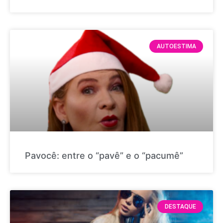
AUTOESTIMA
Pavocê: entre o “pavê” e o “pacumê”
DESTAQUE