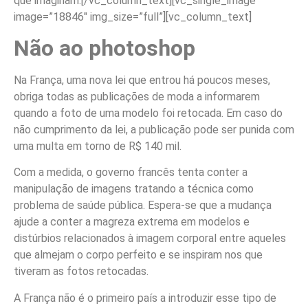
que imaginam.
[/vc_column_text][vc_single_image
image=”18846″ img_size=”full”][vc_column_text]
Não ao photoshop
Na França, uma nova lei que entrou há poucos meses,
obriga todas as publicações de moda a informarem
quando a foto de uma modelo foi retocada. Em caso do
não cumprimento da lei, a publicação pode ser punida com
uma multa em torno de R$ 140 mil.
Com a medida, o governo francês tenta conter a
manipulação de imagens tratando a técnica como
problema de saúde pública. Espera-se que a mudança
ajude a conter a magreza extrema em modelos e
distúrbios relacionados à imagem corporal entre aqueles
que almejam o corpo perfeito e se inspiram nos que
tiveram as fotos retocadas.
A França não é o primeiro país a introduzir esse tipo de