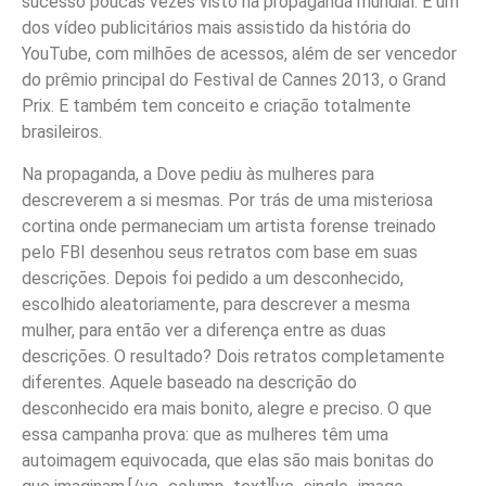
sucesso poucas vezes visto na propaganda mundial. É um
dos vídeo publicitários mais assistido da história do
YouTube, com milhões de acessos, além de ser vencedor
do prêmio principal do Festival de Cannes 2013, o Grand
Prix. E também tem conceito e criação totalmente
brasileiros.
Na propaganda, a Dove pediu às mulheres para
descreverem a si mesmas. Por trás de uma misteriosa
cortina onde permaneciam um artista forense treinado
pelo FBI desenhou seus retratos com base em suas
descrições. Depois foi pedido a um desconhecido,
escolhido aleatoriamente, para descrever a mesma
mulher, para então ver a diferença entre as duas
descrições. O resultado? Dois retratos completamente
diferentes. Aquele baseado na descrição do
desconhecido era mais bonito, alegre e preciso. O que
essa campanha prova: que as mulheres têm uma
autoimagem equivocada, que elas são mais bonitas do