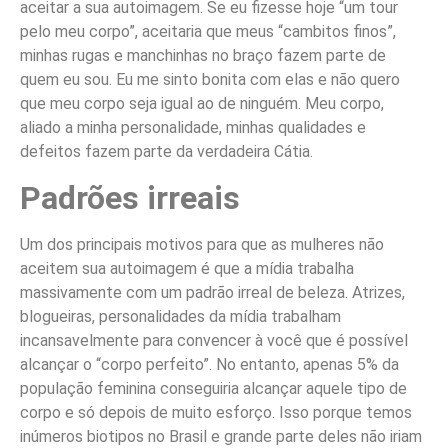
aceitar a sua autoimagem. Se eu fizesse hoje “um tour
pelo meu corpo”, aceitaria que meus “cambitos finos”,
minhas rugas e manchinhas no braço fazem parte de
quem eu sou. Eu me sinto bonita com elas e não quero
que meu corpo seja igual ao de ninguém. Meu corpo,
aliado a minha personalidade, minhas qualidades e
defeitos fazem parte da verdadeira Cátia.
Padrões irreais
Um dos principais motivos para que as mulheres não
aceitem sua autoimagem é que a mídia trabalha
massivamente com um padrão irreal de beleza. Atrizes,
blogueiras, personalidades da mídia trabalham
incansavelmente para convencer à você que é possível
alcançar o “corpo perfeito”. No entanto, apenas 5% da
população feminina conseguiria alcançar aquele tipo de
corpo e só depois de muito esforço. Isso porque temos
inúmeros biotipos no Brasil e grande parte deles não iriam