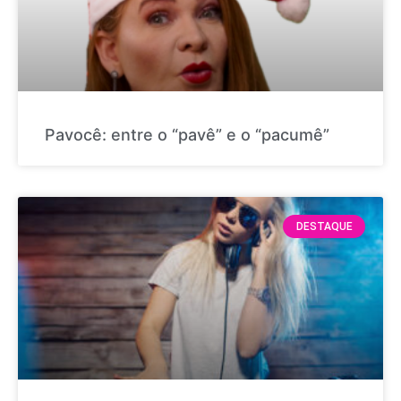
Pavocê: entre o “pavê” e o “pacumê”
DESTAQUE