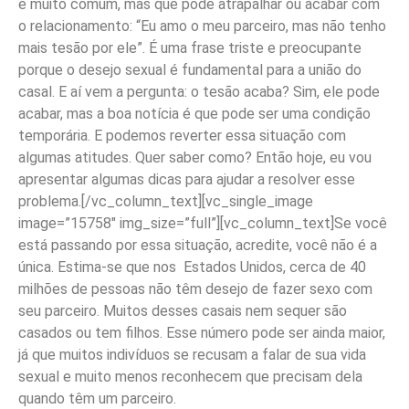
é muito comum, mas que pode atrapalhar ou acabar com
o relacionamento: “Eu amo o meu parceiro, mas não tenho
mais tesão por ele”. É uma frase triste e preocupante
porque o desejo sexual é fundamental para a união do
casal. E aí vem a pergunta: o tesão acaba? Sim, ele pode
acabar, mas a boa notícia é que pode ser uma condição
temporária. E podemos reverter essa situação com
algumas atitudes. Quer saber como? Então hoje, eu vou
apresentar algumas dicas para ajudar a resolver esse
problema.[/vc_column_text][vc_single_image
image=”15758″ img_size=”full”][vc_column_text]Se você
está passando por essa situação, acredite, você não é a
única. Estima-se que nos Estados Unidos, cerca de 40
milhões de pessoas não têm desejo de fazer sexo com
seu parceiro. Muitos desses casais nem sequer são
casados ou tem filhos. Esse número pode ser ainda maior,
já que muitos indivíduos se recusam a falar de sua vida
sexual e muito menos reconhecem que precisam dela
quando têm um parceiro.