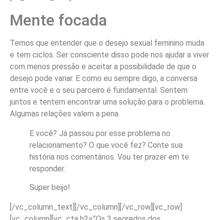
Mente focada
Temos que entender que o desejo sexual feminino muda
e tem ciclos. Ser consciente disso pode nos ajudar a viver
com menos pressão e aceitar a possibilidade de que o
desejo pode variar. E como eu sempre digo, a conversa
entre você e o seu parceiro é fundamental. Sentem
juntos e tentem encontrar uma solução para o problema.
Algumas relações valem a pena.
E você? Já passou por esse problema no
relacionamento? O que você fez? Conte sua
história nos comentários. Vou ter prazer em te
responder.
Super beijo!
[/vc_column_text][/vc_column][/vc_row][vc_row]
[vc_column][vc_cta h2=”Os 3 segredos dos