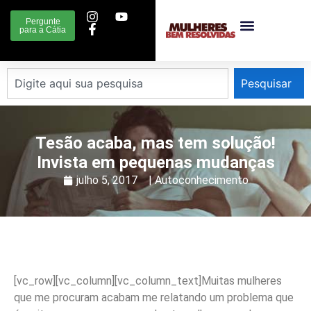
Pergunte
para a Cátia
Pesquisar
Tesão acaba, mas tem solução!
Invista em pequenas mudanças
julho 5, 2017
|
Autoconhecimento
[vc_row][vc_column][vc_column_text]Muitas mulheres
que me procuram acabam me relatando um problema que