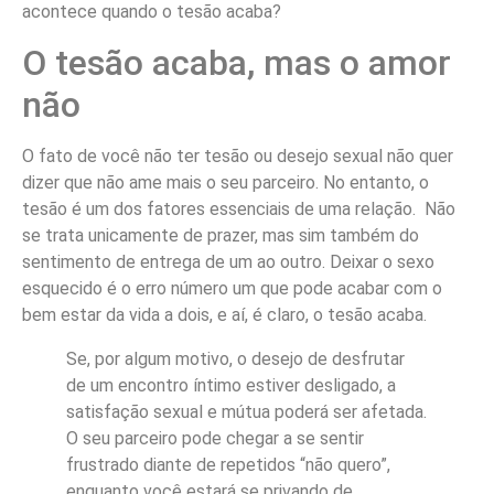
acontece quando o tesão acaba?
O tesão acaba, mas o amor
não
O fato de você não ter tesão ou desejo sexual não quer
dizer que não ame mais o seu parceiro. No entanto, o
tesão é um dos fatores essenciais de uma relação. Não
se trata unicamente de prazer, mas sim também do
sentimento de entrega de um ao outro. Deixar o sexo
esquecido é o erro número um que pode acabar com o
bem estar da vida a dois, e aí, é claro, o tesão acaba.
Se, por algum motivo, o desejo de desfrutar
de um encontro íntimo estiver desligado, a
satisfação sexual e mútua poderá ser afetada.
O seu parceiro pode chegar a se sentir
frustrado diante de repetidos “não quero”,
enquanto você estará se privando de