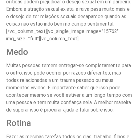
críticas podem prejudicar o desejo sexual em um parceiro.
Embora a atração sexual exista, a raiva pesa muito mais e
o desejo de ter relações sexuais desaparece quando as
coisas não estão indo bem no campo sentimental.
[/vc_column_text][vc_single_image image=”15762″
img_size=”full”][vc_column_text]
Medo
Muitas pessoas temem entregar-se completamente para
o outro; isso pode ocorrer por razões diferentes, mas
todas relacionadas a um trauma passado ou maus
momentos vividos. É importante saber que isso pode
acontecer mesmo se você estiver a um longo tempo com
uma pessoa e tem muita confiança nela. A melhor maneira
de superar isso é procurar ajuda e falar sobre isso.
Rotina
Fazer as mesmas tarefas todos os dias, trabalho, filhos e