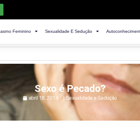
asmo Feminino
Sexualidade E Sedução
Autoconhecimen
Sexo é Pecado?
abril 18, 2014
|
Sexualidade e Sedução