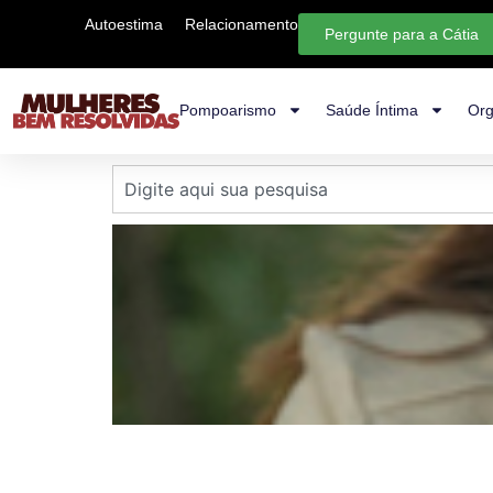
Autoestima
Relacionamento
Pergunte para a Cátia
Pompoarismo
Saúde Íntima
Org