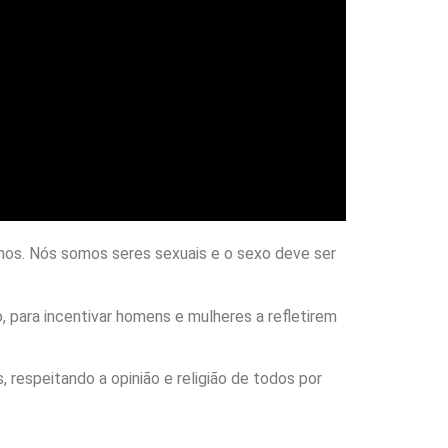
manos. Nós somos seres sexuais e o sexo deve ser
, para incentivar homens e mulheres a refletirem
, respeitando a opinião e religião de todos por