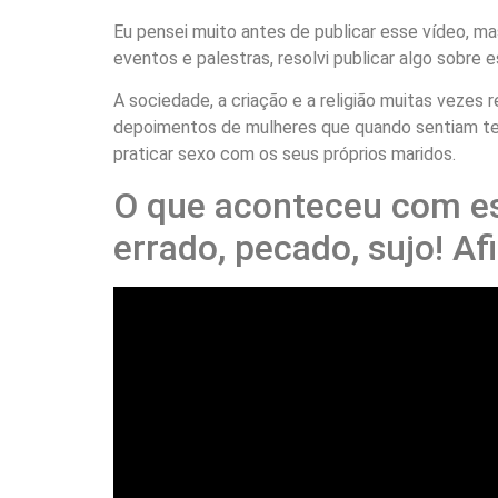
Eu pensei muito antes de publicar esse vídeo, m
eventos e palestras, resolvi publicar algo sobre
A sociedade, a criação e a religião muitas vezes 
depoimentos de mulheres que quando sentiam tes
praticar sexo com os seus próprios maridos.
O que aconteceu com es
errado, pecado, sujo! Af