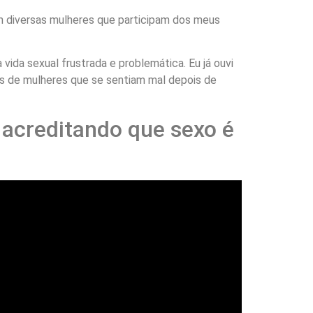
om diversas mulheres que participam dos meus
vida sexual frustrada e problemática. Eu já ouvi
s de mulheres que se sentiam mal depois de
acreditando que sexo é