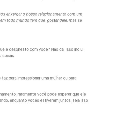
mos enxergar o nosso relacionamento com um
a. Nem todo mundo tem que gostar dele, mas se
que é desonesto com você? Não dá. Isso inclui
 coisas.
 faz para impressionar uma mulher ou para
onamento, raramente você pode esperar que ele
ando, enquanto vocês estiverem juntos, seja isso