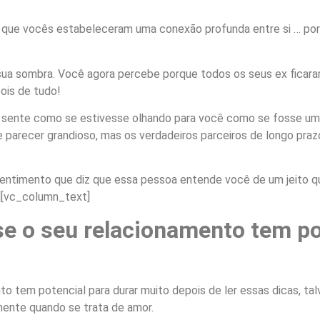
om que vocês estabeleceram uma conexão profunda entre si … po
sua sombra. Você agora percebe porque todos os seus ex ficar
ois de tudo!
sente como se estivesse olhando para você como se fosse um a
parecer grandioso, mas os verdadeiros parceiros de longo praz
sentimento que diz que essa pessoa entende você de um jeito q
][vc_column_text]
e o seu relacionamento tem po
to tem potencial para durar muito depois de ler essas dicas, ta
ente quando se trata de amor.