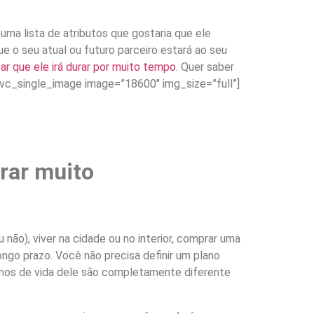
ma lista de atributos que gostaria que ele
e o seu atual ou futuro parceiro estará ao seu
r que ele irá durar por muito tempo
. Quer saber
vc_single_image image=”18600″ img_size=”full”]
rar muito
não), viver na cidade ou no interior, comprar uma
longo prazo. Você não precisa definir um plano
lanos de vida dele são completamente diferente