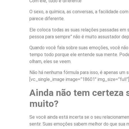
Com ele, tudo é diferente
O sexo, a química, as conversas, a facilidade c
parece diferente.
Ele coloca todas as suas relações passadas em 
pessoa para sempre” não é muito assustador dep
Quando você fala sobre suas emoções, você não 
tempo todo porque ele entende sua mente. Pode 
olham, eles se veem.
Não há nenhuma fórmula para isso, é apenas um 
[vc_single_image image=”18601″ img_size=”full”
Ainda não tem certeza s
muito?
Se você ainda está incerta se o seu relacionamen
sentir. Suas emoções sabem melhor do que sua m