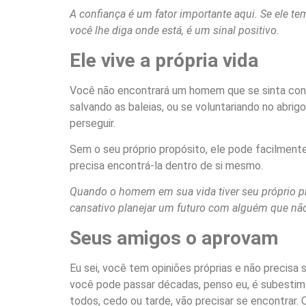
A confiança é um fator importante aqui. Se ele tem
você lhe diga onde está, é um sinal positivo.
Ele vive a própria vida
Você não encontrará um homem que se sinta conf
salvando as baleias, ou se voluntariando no abri
perseguir.
Sem o seu próprio propósito, ele pode facilmente
precisa encontrá-la dentro de si mesmo.
Quando o homem em sua vida tiver seu próprio pro
cansativo planejar um futuro com alguém que não
Seus amigos o aprovam
Eu sei, você tem opiniões próprias e não precis
você pode passar décadas, penso eu, é subestima
todos, cedo ou tarde, vão precisar se encontrar.