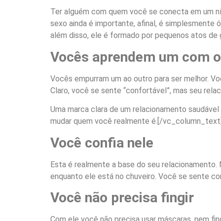
Ter alguém com quem você se conecta em um nível
sexo ainda é importante, afinal, é simplesmente 
além disso, ele é formado por pequenos atos d
Vocês aprendem um com o 
Vocês empurram um ao outro para ser melhor. Vo
Claro, você se sente “confortável”, mas seu rel
Uma marca clara de um relacionamento saudável 
mudar quem você realmente é.
[/vc_column_text]
Você confia nele
Esta é realmente a base do seu relacionamento.
enquanto ele está no chuveiro. Você se sente co
Você não precisa fingir
Com ele você não precisa usar máscaras, nem fingi