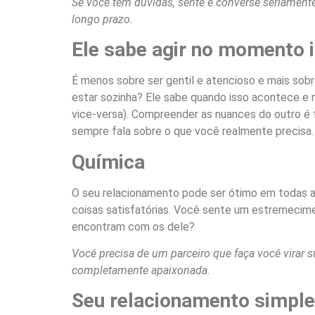
Se você tem dúvidas, sente e converse seriamen
longo prazo.
Ele sabe agir no momento i
É menos sobre ser gentil e atencioso e mais so
estar sozinha? Ele sabe quando isso acontece e 
vice-versa). Compreender as nuances do outro é
sempre fala sobre o que você realmente precisa.
Química
O seu relacionamento pode ser ótimo em todas a
coisas satisfatórias. Você sente um estremecime
encontram com os dele?
Você precisa de um parceiro que faça você vira
completamente apaixonada.
Seu relacionamento simple