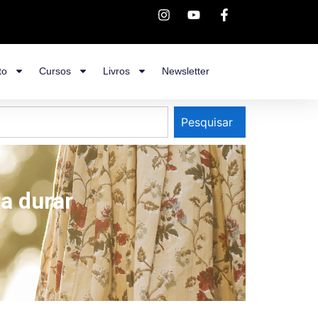
to
Cursos
Livros
Newsletter
Pesquisar
a durar