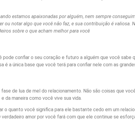
quando estamos apaixonadas por alguém, nem sempre consegui
er ou notar algo que você não faz, e sua contribuição é valios
deiros sobre o que acham melhor para você
ê pode confiar o seu coração e futuro a alguém que você sabe 
a é a única base que você terá para confiar nele com as grandes
 fase de lua de mel do relacionamento. Não são coisas que você
e e da maneira como você vive sua vida.
r o quanto você significa para ele bastante cedo em um relaci
 O verdadeiro amor por você fará com que ele continue se esforç