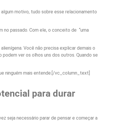
r algum motivo, tudo sobre esse relacionamento
am no passado. Com ele, o conceito de “uma
lienígena. Você não precisa explicar demais o
o podem ver os olhos uns dos outros. Quando se
ue ninguém mais entende.
[/vc_column_text]
tencial para durar
lvez seja necessário parar de pensar e começar a