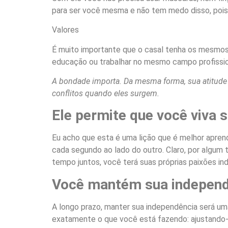
para ser você mesma e não tem medo disso, pois
Valores
É muito importante que o casal tenha os mesmos 
educação ou trabalhar no mesmo campo profission
A bondade importa. Da mesma forma, sua atitude e
conflitos quando eles surgem.
Ele permite que você viva s
Eu acho que esta é uma lição que é melhor apren
cada segundo ao lado do outro. Claro, por algu
tempo juntos, você terá suas próprias paixões indi
Você mantém sua independ
A longo prazo, manter sua independência será um
exatamente o que você está fazendo: ajustando-s