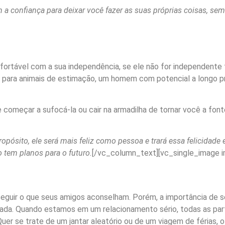
 a confiança para deixar você fazer as suas próprias coisas, sem 
ortável com a sua independência, se ele não for independente
go para animais de estimação, um homem com potencial a longo p
 começar a sufocá-la ou cair na armadilha de tornar você a font
pósito, ele será mais feliz como pessoa e trará essa felicidade 
 tem planos para o futuro.
[/vc_column_text][vc_single_image i
a seguir o que seus amigos aconselham. Porém, a importância d
da. Quando estamos em um relacionamento sério, todas as parte
 Quer se trate de um jantar aleatório ou de um viagem de férias