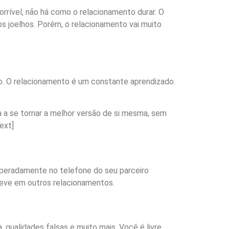
rível, não há como o relacionamento durar. O
os joelhos. Porém, o relacionamento vai muito
. O relacionamento é um constante aprendizado.
 a se tornar a melhor versão de si mesma, sem
ext]
speradamente no telefone do seu parceiro
teve em outros relacionamentos.
 qualidades falsas e muito mais. Você é livre