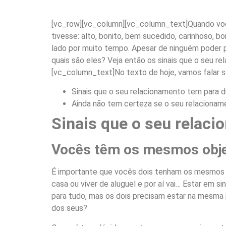
[vc_row][vc_column][vc_column_text]
Quando voc
tivesse: alto, bonito, bem sucedido, carinhoso, 
lado por muito tempo. Apesar de ninguém poder p
quais são eles? Veja então os sinais que o seu r
[vc_column_text]
No texto de hoje, vamos falar 
Sinais que o seu relacionamento tem para d
Ainda não tem certeza se o seu relacionam
Sinais que o seu relaci
Vocês têm os mesmos obje
É importante que vocês dois tenham os mesmos obj
casa ou viver de aluguel e por aí vai… Estar em s
para tudo, mas os dois precisam estar na mesma 
dos seus?