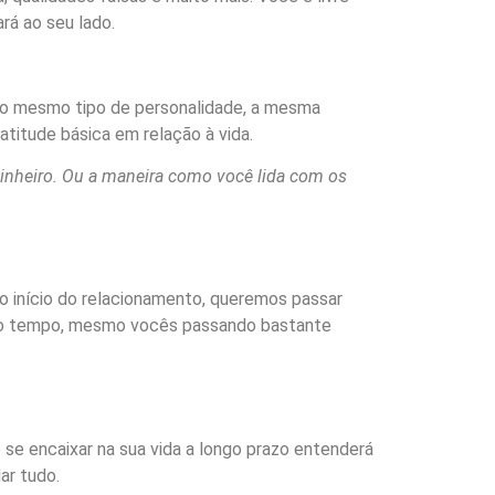
rá ao seu lado.
r o mesmo tipo de personalidade, a mesma
titude básica em relação à vida.
dinheiro. Ou a maneira como você lida com os
o início do relacionamento, queremos passar
r do tempo, mesmo vocês passando bastante
se encaixar na sua vida a longo prazo entenderá
ar tudo.