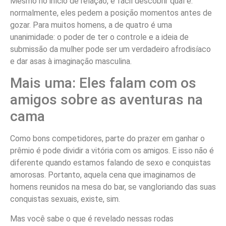
Mesmo no início de relação, é fácil descobrir qual é:
normalmente, eles pedem a posição momentos antes de
gozar. Para muitos homens, a de quatro é uma
unanimidade: o poder de ter o controle e a ideia de
submissão da mulher pode ser um verdadeiro afrodisíaco
e dar asas à imaginação masculina.
Mais uma: Eles falam com os
amigos sobre as aventuras na
cama
Como bons competidores, parte do prazer em ganhar o
prêmio é pode dividir a vitória com os amigos. E isso não é
diferente quando estamos falando de sexo e conquistas
amorosas. Portanto, aquela cena que imaginamos de
homens reunidos na mesa do bar, se vangloriando das suas
conquistas sexuais, existe, sim.
Mas você sabe o que é revelado nessas rodas