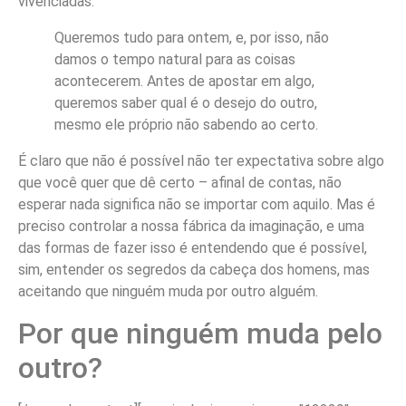
vivenciadas.
Queremos tudo para ontem, e, por isso, não
damos o tempo natural para as coisas
acontecerem. Antes de apostar em algo,
queremos saber qual é o desejo do outro,
mesmo ele próprio não sabendo ao certo.
É claro que não é possível não ter expectativa sobre algo
que você quer que dê certo – afinal de contas, não
esperar nada significa não se importar com aquilo. Mas é
preciso controlar a nossa fábrica da imaginação, e uma
das formas de fazer isso é entendendo que é possível,
sim, entender os segredos da cabeça dos homens, mas
aceitando que ninguém muda por outro alguém.
Por que ninguém muda pelo
outro?