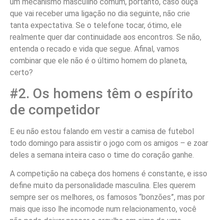
um mecanismo masculino comum, portanto, caso ouça
que vai receber uma ligação no dia seguinte, não crie
tanta expectativa. Se o telefone tocar, ótimo, ele
realmente quer dar continuidade aos encontros. Se não,
entenda o recado e vida que segue. Afinal, vamos
combinar que ele não é o último homem do planeta,
certo?
#2. Os homens têm o espírito
de competidor
E eu não estou falando em vestir a camisa de futebol
todo domingo para assistir o jogo com os amigos – e zoar
deles a semana inteira caso o time do coração ganhe.
A competição na cabeça dos homens é constante, e isso
define muito da personalidade masculina. Eles querem
sempre ser os melhores, os famosos “bonzões”, mas por
mais que isso lhe incomode num relacionamento, você