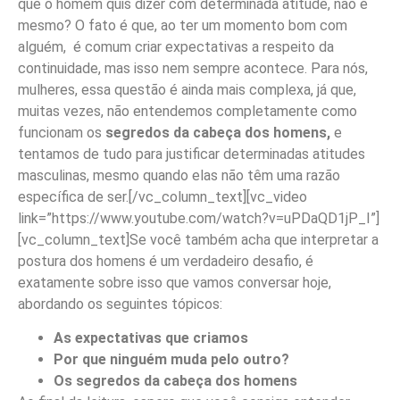
que o homem quis dizer com determinada atitude, não é
mesmo? O fato é que, ao ter um momento bom com
alguém, é comum criar expectativas a respeito da
continuidade, mas isso nem sempre acontece. Para nós,
mulheres, essa questão é ainda mais complexa, já que,
muitas vezes, não entendemos completamente como
funcionam os
segredos da cabeça dos homens,
e
tentamos de tudo para justificar determinadas atitudes
masculinas, mesmo quando elas não têm uma razão
específica de ser.[/vc_column_text][vc_video
link=”https://www.youtube.com/watch?v=uPDaQD1jP_I”]
[vc_column_text]Se você também acha que interpretar a
postura dos homens é um verdadeiro desafio, é
exatamente sobre isso que vamos conversar hoje,
abordando os seguintes tópicos:
As expectativas que criamos
Por que ninguém muda pelo outro?
Os segredos da cabeça dos homens