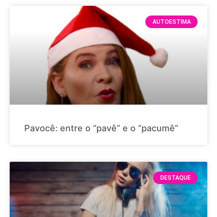
AUTOESTIMA
Pavocê: entre o “pavê” e o “pacumê”
DESTAQUE