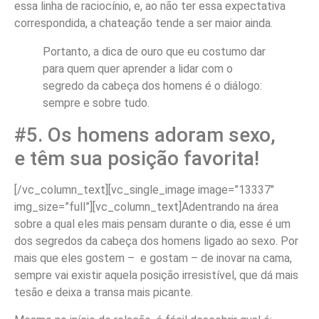
essa linha de raciocínio, e, ao não ter essa expectativa
correspondida, a chateação tende a ser maior ainda.
Portanto, a dica de ouro que eu costumo dar
para quem quer aprender a lidar com o
segredo da cabeça dos homens é o diálogo:
sempre e sobre tudo.
#5. Os homens adoram sexo,
e têm sua posição favorita!
[/vc_column_text][vc_single_image image=”13337″
img_size=”full”][vc_column_text]Adentrando na área
sobre a qual eles mais pensam durante o dia, esse é um
dos segredos da cabeça dos homens ligado ao sexo. Por
mais que eles gostem – e gostam – de inovar na cama,
sempre vai existir aquela posição irresistível, que dá mais
tesão e deixa a transa mais picante.