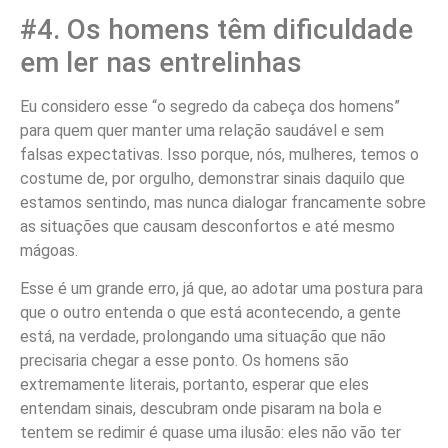
#4. Os homens têm dificuldade
em ler nas entrelinhas
Eu considero esse “o segredo da cabeça dos homens”
para quem quer manter uma relação saudável e sem
falsas expectativas. Isso porque, nós, mulheres, temos o
costume de, por orgulho, demonstrar sinais daquilo que
estamos sentindo, mas nunca dialogar francamente sobre
as situações que causam desconfortos e até mesmo
mágoas.
Esse é um grande erro, já que, ao adotar uma postura para
que o outro entenda o que está acontecendo, a gente
está, na verdade, prolongando uma situação que não
precisaria chegar a esse ponto. Os homens são
extremamente literais, portanto, esperar que eles
entendam sinais, descubram onde pisaram na bola e
tentem se redimir é quase uma ilusão: eles não vão ter