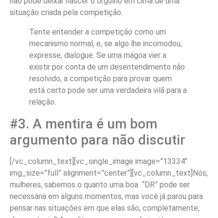
não pode deixar nascer o orgulho em cima de uma
situação criada pela competição.
Tente entender a competição como um
mecanismo normal, e, se algo lhe incomodou,
expresse, dialogue. Se uma mágoa vier a
existir por conta de um desentendimento não
resolvido, a competição para provar quem
está certo pode ser uma verdadeira vilã para a
relação.
#3. A mentira é um bom
argumento para não discutir
[/vc_column_text][vc_single_image image=”13334″
img_size=”full” alignment=”center”][vc_column_text]Nós,
mulheres, sabemos o quanto uma boa “DR” pode ser
necessária em alguns momentos, mas você já parou para
pensar nas situações em que elas são, completamente,