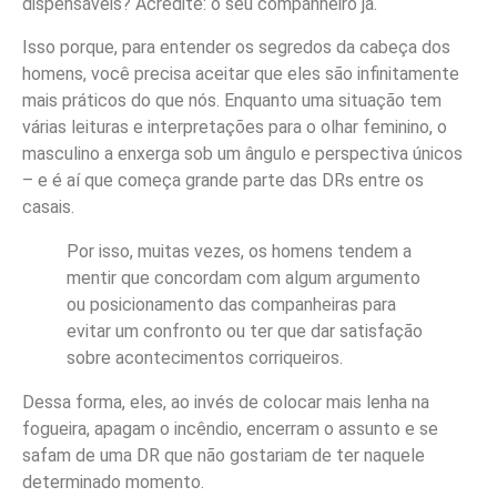
dispensáveis? Acredite: o seu companheiro já.
Isso porque, para entender os segredos da cabeça dos
homens, você precisa aceitar que eles são infinitamente
mais práticos do que nós. Enquanto uma situação tem
várias leituras e interpretações para o olhar feminino, o
masculino a enxerga sob um ângulo e perspectiva únicos
– e é aí que começa grande parte das DRs entre os
casais.
Por isso, muitas vezes, os homens tendem a
mentir que concordam com algum argumento
ou posicionamento das companheiras para
evitar um confronto ou ter que dar satisfação
sobre acontecimentos corriqueiros.
Dessa forma, eles, ao invés de colocar mais lenha na
fogueira, apagam o incêndio, encerram o assunto e se
safam de uma DR que não gostariam de ter naquele
determinado momento.