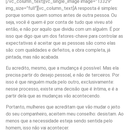
[/vc_column_text][vc_single_image image=”13329″
img_size=”full”][vc_column_text]A resposta é simples:
porque somos quem somos antes de outra pessoa. Ou
seja, você é quem é por conta de tudo que viveu até
então, e não por aquilo que dividiu com um alguém. É por
isso que digo que um dos fatores-chave para controlar as
expectativas é aceitar que as pessoas são como elas
são: com qualidades e defeitos, a obra completa, já
pintada, mas não acabada.
Eu acredito, mesmo, que a mudança é possível. Mas ela
precisa partir do desejo pessoal, e não de terceiros. Por
isso é que ninguém muda pelo outro, exclusivamente:
nesse processo, existe uma decisão que é íntima, e é a
partir dela que as mudanças vão acontecendo.
Portanto, mulheres que acreditam que vão mudar o jeito
do seu companheiro, aceitem meu conselho: desistam. Ao
menos que a necessidade esteja sendo sentida pelo
homem, isso não vai acontecer.