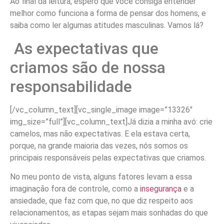
Ao final da leitura, espero que você consiga entender
melhor como funciona a forma de pensar dos homens, e
saiba como ler algumas atitudes masculinas. Vamos lá?
As expectativas que
criamos são de nossa
responsabilidade
[/vc_column_text][vc_single_image image=”13326″
img_size=”full”][vc_column_text]Já dizia a minha avó: crie
camelos, mas não expectativas. E ela estava certa,
porque, na grande maioria das vezes, nós somos os
principais responsáveis pelas expectativas que criamos.
No meu ponto de vista, alguns fatores levam a essa
imaginação fora de controle, como a
insegurança
e a
ansiedade, que faz com que, no que diz respeito aos
relacionamentos, as etapas sejam mais sonhadas do que