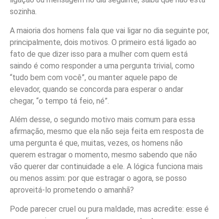
sozinha.
A maioria dos homens fala que vai ligar no dia seguinte por,
principalmente, dois motivos. O primeiro está ligado ao
fato de que dizer isso para a mulher com quem está
saindo é como responder a uma pergunta trivial, como
“tudo bem com você”, ou manter aquele papo de
elevador, quando se concorda para esperar o andar
chegar, “o tempo tá feio, né”.
Além desse, o segundo motivo mais comum para essa
afirmação, mesmo que ela não seja feita em resposta de
uma pergunta é que, muitas, vezes, os homens não
querem estragar o momento, mesmo sabendo que não
vão querer dar continuidade a ele. A lógica funciona mais
ou menos assim: por que estragar o agora, se posso
aproveitá-lo prometendo o amanhã?
Pode parecer cruel ou pura maldade, mas acredite: esse é