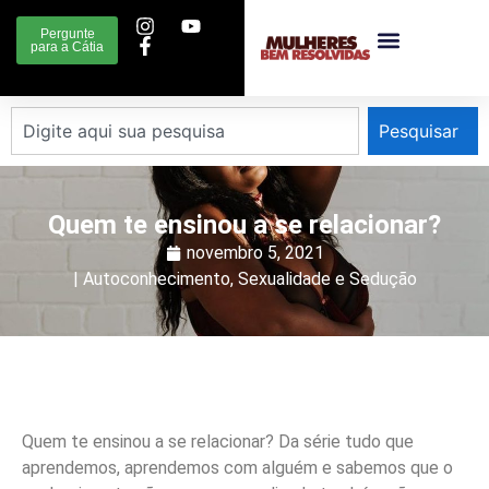
Pergunte
para a Cátia
Pesquisar
Quem te ensinou a se relacionar?
novembro 5, 2021
|
Autoconhecimento
,
Sexualidade e Sedução
Quem te ensinou a se relacionar? Da série tudo que
aprendemos, aprendemos com alguém e sabemos que o