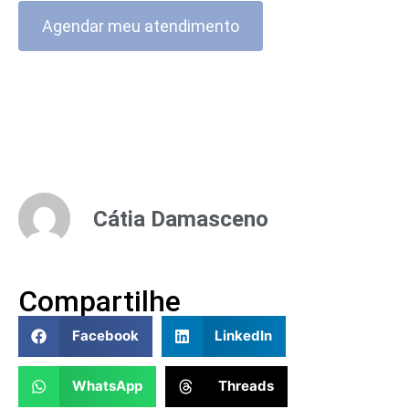
Agendar meu atendimento
Cátia Damasceno
Compartilhe
Facebook
LinkedIn
WhatsApp
Threads