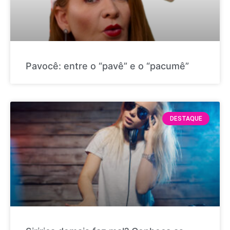
Pavocê: entre o “pavê” e o “pacumê”
DESTAQUE