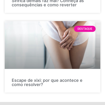
Siririca demais faz mal? Conheça as
consequências e como reverter
DESTAQUE
Escape de xixi: por que acontece e
como resolver?