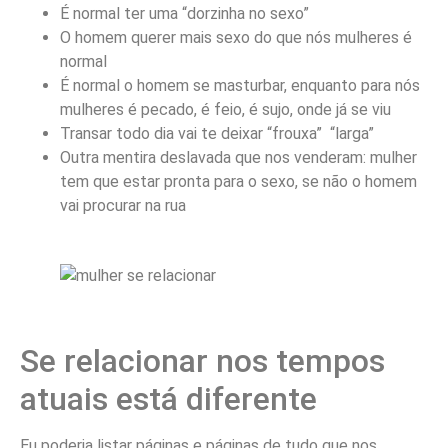
É normal ter uma “dorzinha no sexo”
O homem querer mais sexo do que nós mulheres é
normal
É normal o homem se masturbar, enquanto para nós
mulheres é pecado, é feio, é sujo, onde já se viu
Transar todo dia vai te deixar “frouxa” “larga”
Outra mentira deslavada que nos venderam: mulher
tem que estar pronta para o sexo, se não o homem
vai procurar na rua
Se relacionar nos tempos
atuais está diferente
Eu poderia listar páginas e páginas de tudo que nos