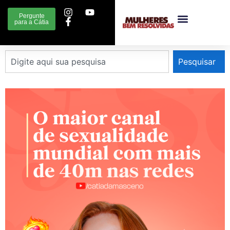
Pergunte
para a Cátia
Pesquisar