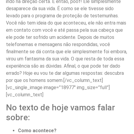
indo na direção certa. E então, poof! Ele simplesmente
desaparece da sua vida. É como se ele tivesse sido
levado para o programa de proteção de testemunhas.
Você não tem ideia do que aconteceu, ele não entra mais
em contato com você e até passa pela sua cabeça que
ele pode ter sofrido um acidente. Depois de muitos
telefonemas e mensagens não respondidas, você
finalmente se dá conta que ele simplesmente foi embora,
virou um fantasma da sua vida. O que resta de toda essa
experiência são as dúvidas. Afinal, o que pode ter dado
errado? Hoje eu vou te dar algumas respostas: descubra
por que os homens somem.
[/vc_column_text]
[vc_single_image image=”18977″ img_size=”full”]
[vc_column_text]
No texto de hoje vamos falar
sobre:
Como acontece?