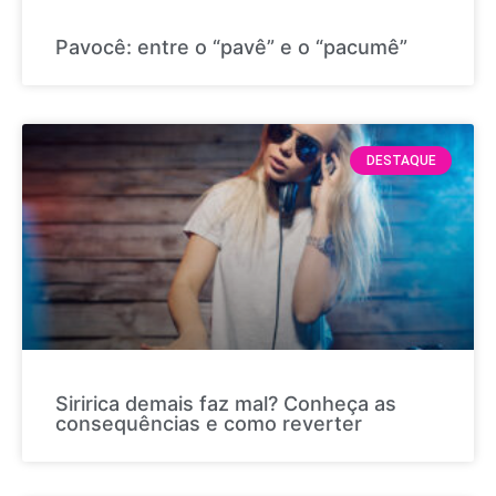
Pavocê: entre o “pavê” e o “pacumê”
DESTAQUE
Siririca demais faz mal? Conheça as
consequências e como reverter