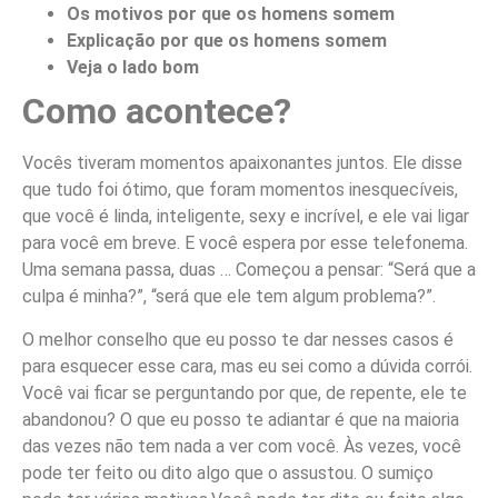
Os motivos por que os homens somem
Explicação por que os homens somem
Veja o lado bom
Como acontece?
Vocês tiveram momentos apaixonantes juntos. Ele disse
que tudo foi ótimo, que foram momentos inesquecíveis,
que você é linda, inteligente, sexy e incrível, e ele vai ligar
para você em breve. E você espera por esse telefonema.
Uma semana passa, duas … Começou a pensar: “Será que a
culpa é minha?”, “será que ele tem algum problema?”.
O melhor conselho que eu posso te dar nesses casos é
para esquecer esse cara, mas eu sei como a dúvida corrói.
Você vai ficar se perguntando por que, de repente, ele te
abandonou? O que eu posso te adiantar é que na maioria
das vezes não tem nada a ver com você. Às vezes, você
pode ter feito ou dito algo que o assustou. O sumiço