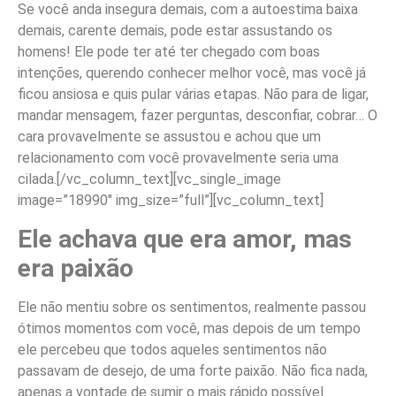
Se você anda insegura demais, com a autoestima baixa
demais, carente demais, pode estar assustando os
homens! Ele pode ter até ter chegado com boas
intenções, querendo conhecer melhor você, mas você já
ficou ansiosa e quis pular várias etapas. Não para de ligar,
mandar mensagem, fazer perguntas, desconfiar, cobrar… O
cara provavelmente se assustou e achou que um
relacionamento com você provavelmente seria uma
cilada.
[/vc_column_text][vc_single_image
image=”18990″ img_size=”full”][vc_column_text]
Ele achava que era amor, mas
era paixão
Ele não mentiu sobre os sentimentos, realmente passou
ótimos momentos com você, mas depois de um tempo
ele percebeu que todos aqueles sentimentos não
passavam de desejo, de uma forte paixão. Não fica nada,
apenas a vontade de sumir o mais rápido possível.