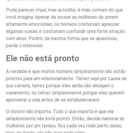
Pode parecer cruel, mas acredite, é mais comum do que
você imagina. Apesar de acusar as mulheres de serem
altamente emocionais, os homens costumam apressar
algumas coisas e costumam confundir uma forte atração
com amor. Porém, da mesma forma que se apaixonou,
perde o interesse.
Ele não está pronto
A verdade é que muitos homens simplesmente não estão
prontos para um relacionamento. Talvez seja por causa de
sua carreira, talvez porque eles ainda não desejam o
casamento, ou talvez simplesmente porque eles querem
aproveitar a vida antes de se estabelecerem.
O motivo não importa. Tudo o que importa é que ele
simplesmente não está pronto. Então, decide namorar as
mulheres por um tempo, fica cada vez mais perto delas,
mas, no fundo, ele não quer nada sério.