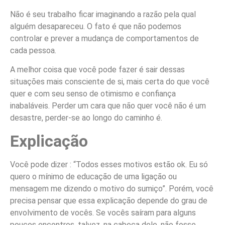
Não é seu trabalho ficar imaginando a razão pela qual
alguém desapareceu. O fato é que não podemos
controlar e prever a mudança de comportamentos de
cada pessoa.
A melhor coisa que você pode fazer é sair dessas
situações mais consciente de si, mais certa do que você
quer e com seu senso de otimismo e confiança
inabaláveis. Perder um cara que não quer você não é um
desastre, perder-se ao longo do caminho é.
Explicação
Você pode dizer : “Todos esses motivos estão ok. Eu só
quero o mínimo de educação de uma ligação ou
mensagem me dizendo o motivo do sumiço”. Porém, você
precisa pensar que essa explicação depende do grau de
envolvimento de vocês. Se vocês saíram para alguns
poucos encontros, talvez, na cabeça dele, não fosse