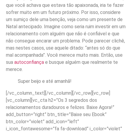
que você achava que estava tão apaixonada, iria te fazer
sofrer muito em um futuro próximo. Por isso, considere
um sumiço dele uma benção, veja como um presente de
Natal antecipado. Imagine como seria ruim investir em um
relacionamento com alguém que não é confiável e que
não consegue encarar um problema. Pode parecer clichê,
mas nestes casos, use aquele ditado: “antes só do que
mal acompanhada”. Você merece muito mais. Então, use
sua
autoconfiança
e busque alguém que realmente te
merece.
Super beijo e até amanhã!
[/vc_column_text][/vc_column][/vc_row][vc_row]
[vc_column][vc_cta h2=”Os 3 segredos dos
relacionamentos duradouros e felizes. Baixe Agora!”
add_button=”right” btn_title=”Baixe seu Ebook”
btn_color=”violet” add_icon=”left”
i_icon_fontawesome=”fa fa-download” i_color=”violet”