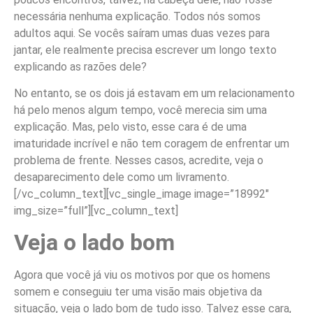
necessária nenhuma explicação. Todos nós somos
adultos aqui. Se vocês saíram umas duas vezes para
jantar, ele realmente precisa escrever um longo texto
explicando as razões dele?
No entanto, se os dois já estavam em um relacionamento
há pelo menos algum tempo, você merecia sim uma
explicação. Mas, pelo visto, esse cara é de uma
imaturidade incrível e não tem coragem de enfrentar um
problema de frente. Nesses casos, acredite, veja o
desaparecimento dele como um livramento.
[/vc_column_text][vc_single_image image=”18992″
img_size=”full”][vc_column_text]
Veja o lado bom
Agora que você já viu os motivos por que os homens
somem e conseguiu ter uma visão mais objetiva da
situação, veja o lado bom de tudo isso. Talvez esse cara,