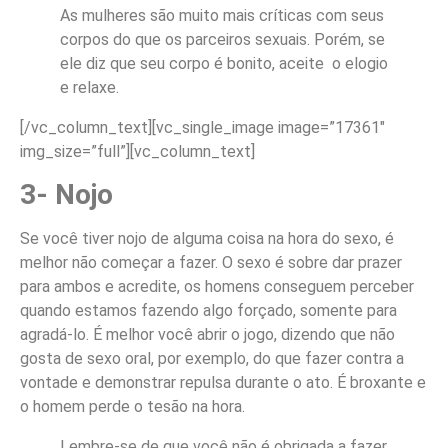
As mulheres são muito mais críticas com seus
corpos do que os parceiros sexuais. Porém, se
ele diz que seu corpo é bonito, aceite o elogio
e relaxe.
[/vc_column_text][vc_single_image image=”17361″
img_size=”full”][vc_column_text]
3- Nojo
Se você tiver nojo de alguma coisa na hora do sexo, é
melhor não começar a fazer. O sexo é sobre dar prazer
para ambos e acredite, os homens conseguem perceber
quando estamos fazendo algo forçado, somente para
agradá-lo. É melhor você abrir o jogo, dizendo que não
gosta de sexo oral, por exemplo, do que fazer contra a
vontade e demonstrar repulsa durante o ato. É broxante e
o homem perde o tesão na hora.
Lembre-se de que você não é obrigada a fazer