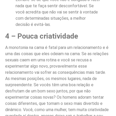
nada que te faça sentir desconfortável. Se
você acredita que não vai se sentir à vontade
com determinadas situações, a melhor
decisão é evitá-las.
4 – Pouca criatividade
A monotonia na cama é fatal para um relacionamento e é
uma das coisas que eles odeiam na cama. Se as relações
sexuais caem em uma rotina e você se recusa a
experimentar algo novo, provavelmente esse
relacionamento vai sofrer as consequências mais tarde.
As mesmas posições, os mesmos lugares, nada de
surpreendente. Se vocês têm uma boa relação e
desfrutam de um bom sexo juntos, por que não
experimentar coisas novas? Os homens adoram tentar
coisas diferentes, que tornam o sexo mais divertido e
dinâmico. Você, como uma mulher, tem muita criatividade
guardada aí dentro, apenas deixe sair e trabalhar a seu