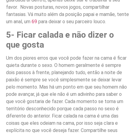
favor. Novas posturas, novos jogos, compartilhar
fantasias. Vá muito além da posição papai e mamãe, tente
um anal, um
69
para deixar o seu parceiro louco.
5- Ficar calada e não dizer o
que gosta
Um dos piores erros que você pode fazer na cama é ficar
quieta durante o sexo. O homem geralmente é sempre
dois passos à frente, planejando tudo, então a noite de
paixão é sempre se você simplesmente se deixar levar
pelo momento. Mas há um ponto em que seu homem não
pode avançar, já que ele não é um adivinho para saber o
que você gostaria de fazer. Cada momento se torna um
território desconhecido porque cada passo no sexo é
diferente do anterior. Ficar calada na cama é uma das
coisas que eles odeiam na cama, por isso seja clara e
explícita no que você deseja fazer. Compartilhe seus