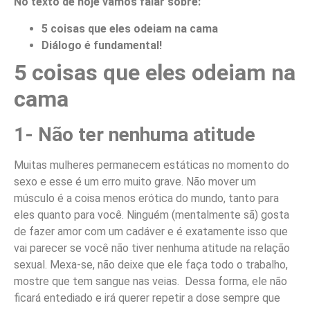
No texto de hoje vamos falar sobre:
5 coisas que eles odeiam na cama
Diálogo é fundamental!
5 coisas que eles odeiam na
cama
1- Não ter nenhuma atitude
Muitas mulheres permanecem estáticas no momento do
sexo e esse é um erro muito grave. Não mover um
músculo é a coisa menos erótica do mundo, tanto para
eles quanto para você. Ninguém (mentalmente sã) gosta
de fazer amor com um cadáver e é exatamente isso que
vai parecer se você não tiver nenhuma atitude na relação
sexual. Mexa-se, não deixe que ele faça todo o trabalho,
mostre que tem sangue nas veias. Dessa forma, ele não
ficará entediado e irá querer repetir a dose sempre que