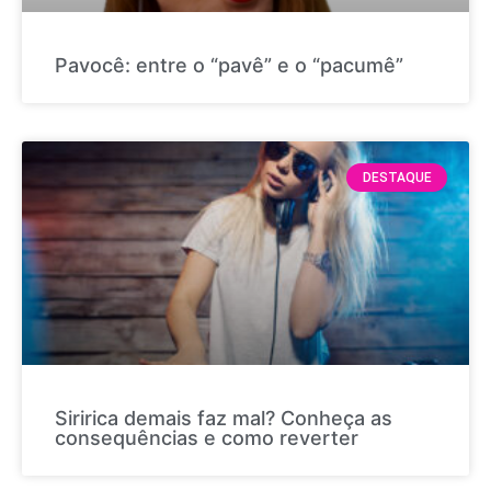
Pavocê: entre o “pavê” e o “pacumê”
DESTAQUE
Siririca demais faz mal? Conheça as
consequências e como reverter