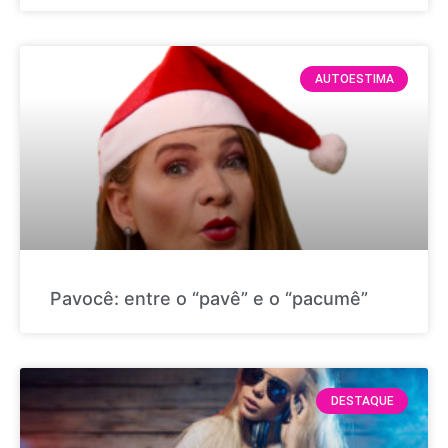
AUTOESTIMA
Pavocê: entre o “pavê” e o “pacumê”
DESTAQUE