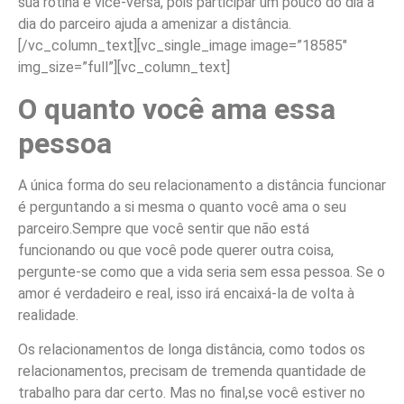
sua rotina e vice-versa, pois participar um pouco do dia a
dia do parceiro ajuda a amenizar a distância.
[/vc_column_text][vc_single_image image=”18585″
img_size=”full”][vc_column_text]
O quanto você ama essa
pessoa
A única forma do seu relacionamento a distância funcionar
é perguntando a si mesma o quanto você ama o seu
parceiro.Sempre que você sentir que não está
funcionando ou que você pode querer outra coisa,
pergunte-se como que a vida seria sem essa pessoa. Se o
amor é verdadeiro e real, isso irá encaixá-la de volta à
realidade.
Os relacionamentos de longa distância, como todos os
relacionamentos, precisam de tremenda quantidade de
trabalho para dar certo. Mas no final,se você estiver no