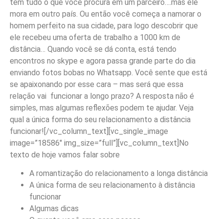
tem tudo o que você procura em um parceiro….mas ele
mora em outro país. Ou então você começa a namorar o
homem perfeito na sua cidade, para logo descobrir que
ele recebeu uma oferta de trabalho a 1000 km de
distância… Quando você se dá conta, está tendo
encontros no skype e agora passa grande parte do dia
enviando fotos bobas no Whatsapp. Você sente que está
se apaixonando por esse cara – mas será que essa
relação vai funcionar a longo prazo? A resposta não é
simples, mas algumas reflexões podem te ajudar. Veja
qual a única forma do seu relacionamento a distância
funcionar!
[/vc_column_text][vc_single_image
image=”18586″ img_size=”full”][vc_column_text]
No
texto de hoje vamos falar sobre
A romantização do relacionamento a longa distância
A única forma de seu relacionamento à distância
funcionar
Algumas dicas