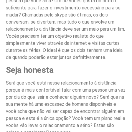
pessoa que você ama? Um de vocês gosta do outro o
suficiente para fazer o investimento necessário para se
mudar? Chamadas pelo skype são ótimas, os dois
conversam, se divertem, mas tudo o que envolve um
relacionamento a distância deve ser um meio para um fim.
Vocês precisam ter um objetivo realista do que
simplesmente viver através da internet e visitas curtas
durante as férias. O ideal é que os dois tenham uma ideia
de quando poderão estar juntos definitivamente.
Seja honesta
Será que você está nesse relacionamento à distância
porque é mais confortável falar com uma pessoa uma vez
por dia do que sair e conhecer alguém novo? Será que na
sua mente há uma escassez de homens disponíveis e
você acha que não vai ser capaz de encontrar alguém em
pessoa e esta é a única opção? Você tem um plano real e
vocês vão levar o relacionamento a sério? Estas são