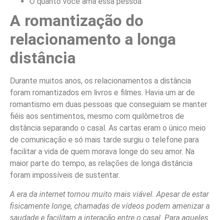
O quanto você ama essa pessoa
A romantização do
relacionamento a longa
distância
Durante muitos anos, os relacionamentos a distância
foram romantizados em livros e filmes. Havia um ar de
romantismo em duas pessoas que conseguiam se manter
fiéis aos sentimentos, mesmo com quilômetros de
distância separando o casal. As cartas eram o único meio
de comunicação e só mais tarde surgiu o telefone para
facilitar a vida de quem morava longe do seu amor. Na
maior parte do tempo, as relações de longa distância
foram impossíveis de sustentar.
A era da internet tornou muito mais viável. Apesar de estar
fisicamente longe, chamadas de vídeos podem amenizar a
saudade e facilitam a interação entre o casal. Para aqueles