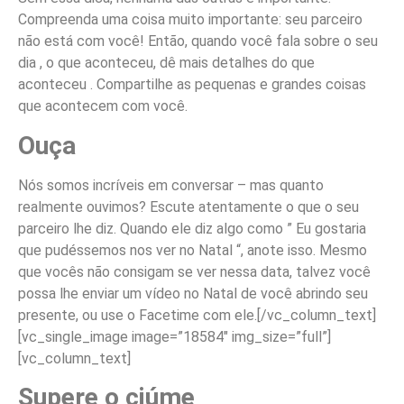
Compreenda uma coisa muito importante: seu parceiro
não está com você! Então, quando você fala sobre o seu
dia , o que aconteceu, dê mais detalhes do que
aconteceu . Compartilhe as pequenas e grandes coisas
que acontecem com você.
Ouça
Nós somos incríveis em conversar – mas quanto
realmente ouvimos? Escute atentamente o que o seu
parceiro lhe diz. Quando ele diz algo como ” Eu gostaria
que pudéssemos nos ver no Natal “, anote isso. Mesmo
que vocês não consigam se ver nessa data, talvez você
possa lhe enviar um vídeo no Natal de você abrindo seu
presente, ou use o Facetime com ele.
[/vc_column_text]
[vc_single_image image=”18584″ img_size=”full”]
[vc_column_text]
Supere o ciúme