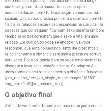
Sabemos que é possível criar uma intimidade a longa
distância, porém todo mundo tem suas próprias
necessidades de contato físico, sejam românticas ou
sexuais. O que você precisa pensar é o quanto o contato
físico, as relações sexuais são essenciais na sua vida. Há
pessoas que conseguem ficar sem sexo durante um bom
tempo; já outras acreditam que o sexo é vital em uma
relação. Em qual grupo você se encaixa? Se você
respondeu que está no segundo, sinto lhe dizer, mas o
relacionamento a distância será uma espécie de tortura
para você. Por isso, pense bem se você está realmente
disposta a levar essa relação adiante. Se adaptar é a
única forma do seu relacionamento a distância funcionar.
[/vc_column_text][vc_single_image image=”18583″
img_size=”full”][vc_column_text]
O objetivo final
Até onde você está disposta a ir para estar junto com a