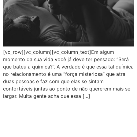
[vc_row][vc_column][vc_column_text]Em algum
momento da sua vida você já deve ter pensado: “Será
que bateu a química?”. A verdade é que essa tal química
no relacionamento é uma “força misteriosa” que atrai
duas pessoas e faz com que elas se sintam
confortáveis juntas ao ponto de não quererem mais se
largar. Muita gente acha que essa […]