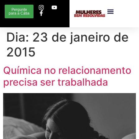
Pergunte
para a Cátia
Dia:
23 de janeiro de
2015
Química no relacionamento
precisa ser trabalhada